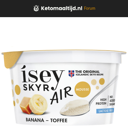
Forum
Home
Zuivel, Plantaardig, Eieren