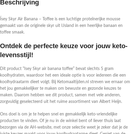
Beschrijving
Ísey Skyr Air Banana – Toffee is een luchtige proteïnerijke mousse
gemaakt van de originele skyr uit IJsland in een heerlijke banaan en
toffee smaak.
Ontdek de perfecte keuze voor jouw keto-
levensstijl!
Dit product “Isey Skyr air banana toffee” bevat slechts 5 gram
koolhydraten, waardoor het een ideale optie is voor iedereen die een
koolhydraatarm dieet volgt. Bij Ketomaaltijden.nl streven we ernaar om
het jou gemakkelijker te maken om bewuste en gezonde keuzes te
maken. Daarom hebben we dit product, samen met vele anderen,
zorgvuldig geselecteerd uit het ruime assortiment van Albert Heijn.
Ons doel is om je te helpen snel en gemakkelijk keto-vriendelijke
producten te vinden. Of je nu in de winkel bent of liever thuis laat
bezorgen via de AH-website, met onze selectie weet je zeker dat je de