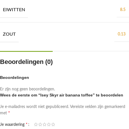
EIWITTEN
8.5
ZOUT
0.13
Beoordelingen (0)
Beoordelingen
Er zijn nog geen beoordelingen.
Wees de eerste om “Isey Skyr air banana toffee” te beoordelen
Je e-mailadres wordt niet gepubliceerd.
Vereiste velden zijn gemarkeerd
*
met
*
Je waardering