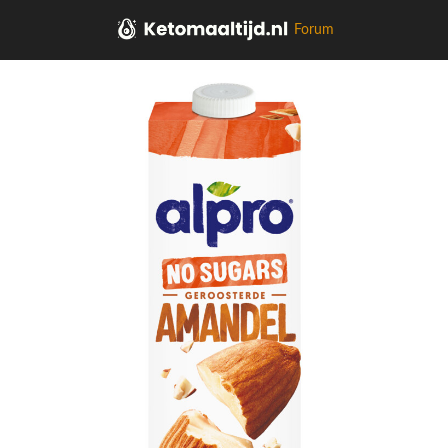
Forum
Home
Zuivel, Plantaardig, Eieren