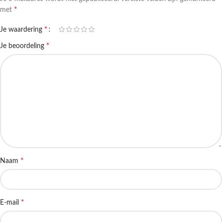
*
met
*
Je waardering
*
Je beoordeling
*
Naam
*
E-mail