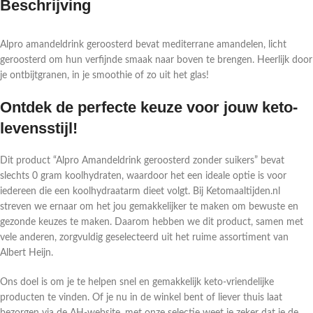
Beschrijving
Alpro amandeldrink geroosterd bevat mediterrane amandelen, licht
geroosterd om hun verfijnde smaak naar boven te brengen. Heerlijk door
je ontbijtgranen, in je smoothie of zo uit het glas!
Ontdek de perfecte keuze voor jouw keto-
levensstijl!
Dit product “Alpro Amandeldrink geroosterd zonder suikers” bevat
slechts 0 gram koolhydraten, waardoor het een ideale optie is voor
iedereen die een koolhydraatarm dieet volgt. Bij Ketomaaltijden.nl
streven we ernaar om het jou gemakkelijker te maken om bewuste en
gezonde keuzes te maken. Daarom hebben we dit product, samen met
vele anderen, zorgvuldig geselecteerd uit het ruime assortiment van
Albert Heijn.
Ons doel is om je te helpen snel en gemakkelijk keto-vriendelijke
producten te vinden. Of je nu in de winkel bent of liever thuis laat