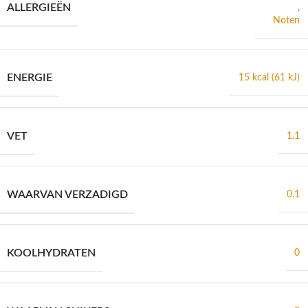
ALLERGIEËN
,
Noten
ENERGIE
15 kcal (61 kJ)
VET
1.1
WAARVAN VERZADIGD
0.1
KOOLHYDRATEN
0