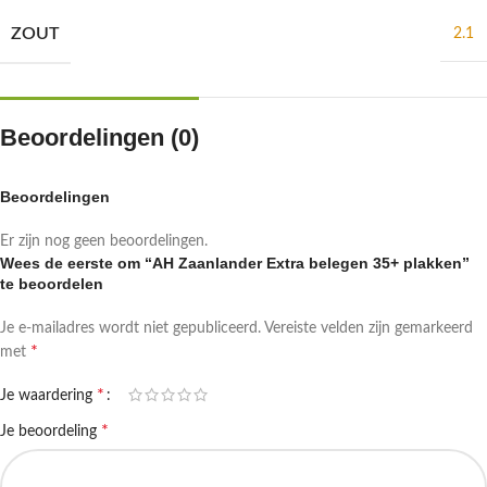
ZOUT
2.1
Beoordelingen (0)
Beoordelingen
Er zijn nog geen beoordelingen.
Wees de eerste om “AH Zaanlander Extra belegen 35+ plakken”
te beoordelen
Je e-mailadres wordt niet gepubliceerd.
Vereiste velden zijn gemarkeerd
*
met
*
Je waardering
*
Je beoordeling