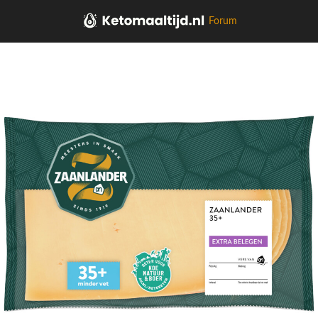
Forum
Home
Kaas, vleeswaren, tapas