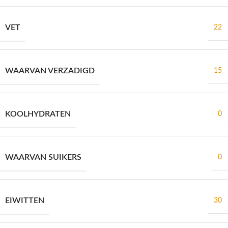
VET
22
WAARVAN VERZADIGD
15
KOOLHYDRATEN
0
WAARVAN SUIKERS
0
EIWITTEN
30