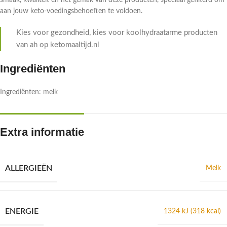
smaak, kwaliteit en het gemak van deze producten, speciaal gefilterd om
aan jouw keto-voedingsbehoeften te voldoen.
Kies voor gezondheid, kies voor koolhydraatarme producten
van ah op ketomaaltijd.nl
Ingrediënten
Ingrediënten: melk
Extra informatie
ALLERGIEËN
Melk
ENERGIE
1324 kJ (318 kcal)