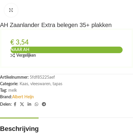
Klik om te vergroten
AH Zaanlander Extra belegen 35+ plakken
€
3,54
NAAR AH
Vergelijken
Artikelnummer:
5fdf85225aef
Categorie:
Kaas, vleeswaren, tapas
Tag:
melk
Brand:
Albert Heijn
Delen:
Beschrijving