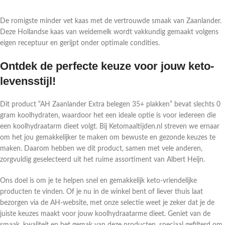
De romigste minder vet kaas met de vertrouwde smaak van Zaanlander.
Deze Hollandse kaas van weidemelk wordt vakkundig gemaakt volgens
eigen receptuur en gerijpt onder optimale condities.
Ontdek de perfecte keuze voor jouw keto-
levensstijl!
Dit product “AH Zaanlander Extra belegen 35+ plakken” bevat slechts 0
gram koolhydraten, waardoor het een ideale optie is voor iedereen die
een koolhydraatarm dieet volgt. Bij Ketomaaltijden.nl streven we ernaar
om het jou gemakkelijker te maken om bewuste en gezonde keuzes te
maken. Daarom hebben we dit product, samen met vele anderen,
zorgvuldig geselecteerd uit het ruime assortiment van Albert Heijn.
Ons doel is om je te helpen snel en gemakkelijk keto-vriendelijke
producten te vinden. Of je nu in de winkel bent of liever thuis laat
bezorgen via de AH-website, met onze selectie weet je zeker dat je de
juiste keuzes maakt voor jouw koolhydraatarme dieet. Geniet van de