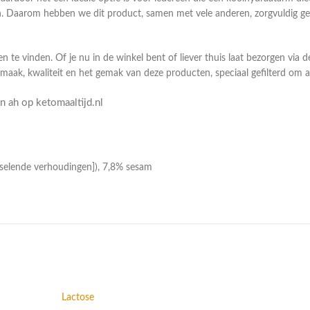
 Daarom hebben we dit product, samen met vele anderen, zorgvuldig gese
n te vinden. Of je nu in de winkel bent of liever thuis laat bezorgen via 
smaak, kwaliteit en het gemak van deze producten, speciaal gefilterd om
 ah op ketomaaltijd.nl
isselende verhoudingen]), 7,8% sesam
Lactose