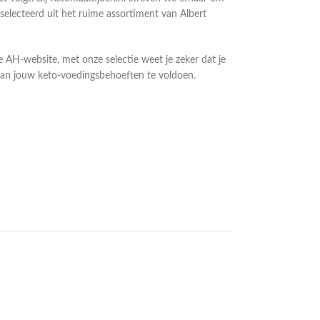
lecteerd uit het ruime assortiment van Albert
de AH-website, met onze selectie weet je zeker dat je
 aan jouw keto-voedingsbehoeften te voldoen.