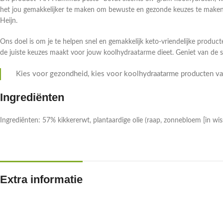
het jou gemakkelijker te maken om bewuste en gezonde keuzes te maken.
Heijn.
Ons doel is om je te helpen snel en gemakkelijk keto-vriendelijke producte
de juiste keuzes maakt voor jouw koolhydraatarme dieet. Geniet van de 
Kies voor gezondheid, kies voor koolhydraatarme producten van
Ingrediënten
Ingrediënten: 57% kikkererwt, plantaardige olie (raap, zonnebloem [in w
Extra informatie