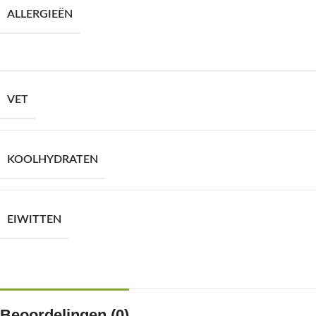
ALLERGIEËN
VET
KOOLHYDRATEN
EIWITTEN
Beoordelingen (0)