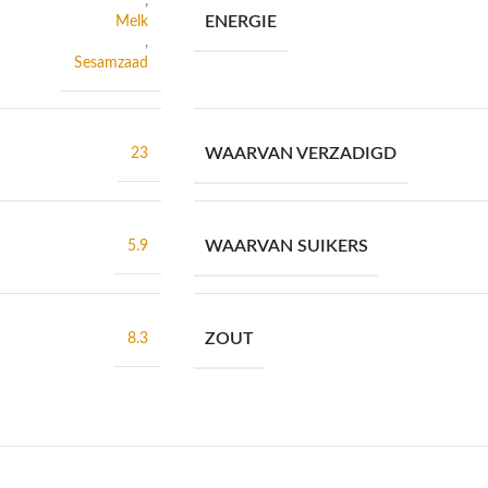
,
ENERGIE
Melk
,
Sesamzaad
WAARVAN VERZADIGD
23
WAARVAN SUIKERS
5.9
ZOUT
8.3