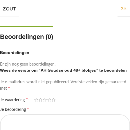
ZOUT
2.5
Beoordelingen (0)
Beoordelingen
Er zijn nog geen beoordelingen.
Wees de eerste om “AH Goudse oud 48+ blokjes” te beoordelen
Je e-mailadres wordt niet gepubliceerd.
Vereiste velden zijn gemarkeerd
*
met
*
Je waardering
*
Je beoordeling