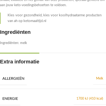
smaak, kwaliteit en het gemak van deze producten, speciaal gefilterd om
aan jouw keto-voedingsbehoeften te voldoen.
Kies voor gezondheid, kies voor koolhydraatarme producten
van ah op ketomaaltijd.nl
Ingrediënten
Ingrediënten: melk
Extra informatie
ALLERGIEËN
Melk
ENERGIE
1700 kJ (410 kcal)