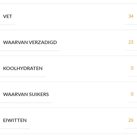
VET
34
WAARVAN VERZADIGD
23
KOOLHYDRATEN
0
WAARVAN SUIKERS
0
EIWITTEN
26