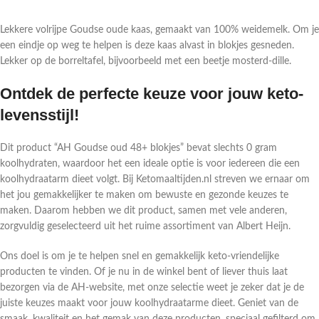
Lekkere volrijpe Goudse oude kaas, gemaakt van 100% weidemelk. Om je
een eindje op weg te helpen is deze kaas alvast in blokjes gesneden.
Lekker op de borreltafel, bijvoorbeeld met een beetje mosterd-dille.
Ontdek de perfecte keuze voor jouw keto-
levensstijl!
Dit product “AH Goudse oud 48+ blokjes” bevat slechts 0 gram
koolhydraten, waardoor het een ideale optie is voor iedereen die een
koolhydraatarm dieet volgt. Bij Ketomaaltijden.nl streven we ernaar om
het jou gemakkelijker te maken om bewuste en gezonde keuzes te
maken. Daarom hebben we dit product, samen met vele anderen,
zorgvuldig geselecteerd uit het ruime assortiment van Albert Heijn.
Ons doel is om je te helpen snel en gemakkelijk keto-vriendelijke
producten te vinden. Of je nu in de winkel bent of liever thuis laat
bezorgen via de AH-website, met onze selectie weet je zeker dat je de
juiste keuzes maakt voor jouw koolhydraatarme dieet. Geniet van de