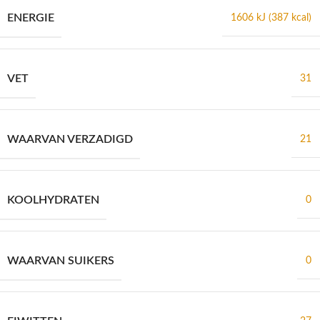
ENERGIE
1606 kJ (387 kcal)
VET
31
WAARVAN VERZADIGD
21
KOOLHYDRATEN
0
WAARVAN SUIKERS
0