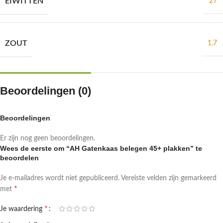
EIWITTEN
27
ZOUT
1.7
Beoordelingen (0)
Beoordelingen
Er zijn nog geen beoordelingen.
Wees de eerste om “AH Gatenkaas belegen 45+ plakken” te
beoordelen
Je e-mailadres wordt niet gepubliceerd.
Vereiste velden zijn gemarkeerd
*
met
*
Je waardering