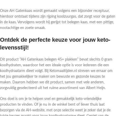
Onze AH Gatenkaas wordt gemaakt volgens een bijzonder receptuur,
hierdoor ontstaat tijdens zijn rijping koolzuurgas, dat zorgt voor de gaten
in de kaas. Vervolgens wordt hij gerijpt tot belegen kaas, met een pittige,
nootachtige en zoete smaak.
Ontdek de perfecte keuze voor jouw keto-
levensstijl!
Dit product “AH Gatenkaas belegen 45+ plakken” bevat slechts 0 gram
koolhydraten, waardoor het een ideale optie is voor iedereen die een
koolhydraatarm dieet volgt. Bij Ketomaaltijden.nl streven we ernaar om
het jou gemakkelijker te maken om bewuste en gezonde keuzes te
maken. Daarom hebben we dit product, samen met vele anderen,
zorgvuldig geselecteerd uit het ruime assortiment van Albert Heijn.
Ons doel is om je te helpen snel en gemakkelijk keto-vriendelijke
producten te vinden. Of je nu in de winkel bent of liever thuis laat
bezorgen via de AH-website, met onze selectie weet je zeker dat je de