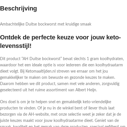
Beschrijving
Ambachtelijke Duitse bockworst met kruidige smaak
Ontdek de perfecte keuze voor jouw keto-
levensstijl!
Dit product “AH Duitse bockworst” bevat slechts 1 gram koolhydraten,
waardoor het een ideale optie is voor iedereen die een koolhydraatarm
dieet volgt. Bij Ketomaaltijden.nl streven we ernaar om het jou
gemakkelijker te maken om bewuste en gezonde keuzes te maken.
Daarom hebben we dit product, samen met vele anderen, zorgvuldig
geselecteerd uit het ruime assortiment van Albert Heijn.
Ons doel is om je te helpen snel en gemakkelijk keto-vriendelijke
producten te vinden. Of je nu in de winkel bent of liever thuis laat
bezorgen via de AH-website, met onze selectie weet je zeker dat je de
juiste keuzes maakt voor jouw koolhydraatarme dieet. Geniet van de