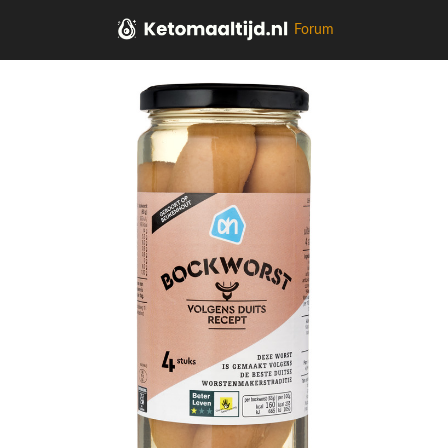
Forum
Home
Soepen, sauzen, kruiden, olie