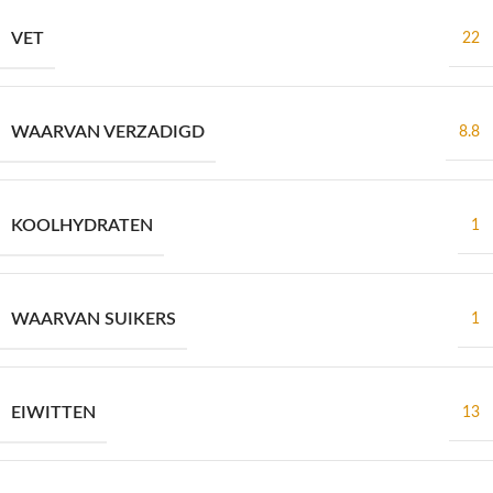
VET
22
WAARVAN VERZADIGD
8.8
KOOLHYDRATEN
1
WAARVAN SUIKERS
1
EIWITTEN
13