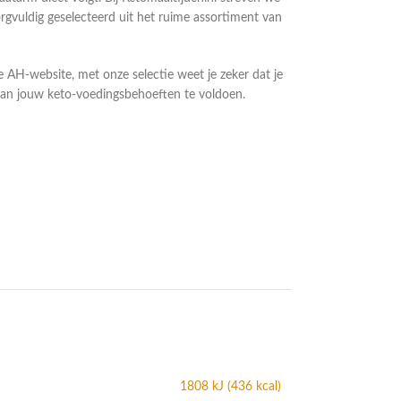
vuldig geselecteerd uit het ruime assortiment van
de AH-website, met onze selectie weet je zeker dat je
 aan jouw keto-voedingsbehoeften te voldoen.
1808 kJ (436 kcal)