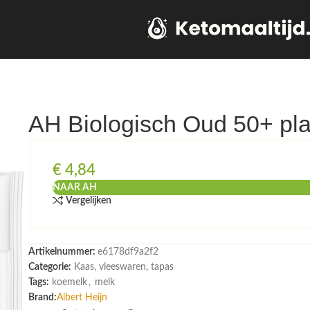
AH Biologisch Oud 50+ pl
€
4,84
NAAR AH
Vergelijken
Artikelnummer:
e6178df9a2f2
Categorie:
Kaas, vleeswaren, tapas
Tags:
koemelk
,
melk
Brand:
Albert Heijn