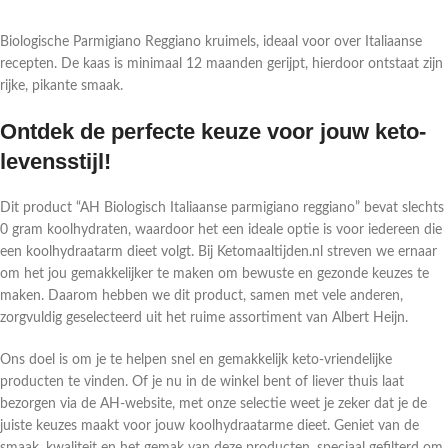
Biologische Parmigiano Reggiano kruimels, ideaal voor over Italiaanse
recepten. De kaas is minimaal 12 maanden gerijpt, hierdoor ontstaat zijn
rijke, pikante smaak.
Ontdek de perfecte keuze voor jouw keto-
levensstijl!
Dit product “AH Biologisch Italiaanse parmigiano reggiano” bevat slechts
0 gram koolhydraten, waardoor het een ideale optie is voor iedereen die
een koolhydraatarm dieet volgt. Bij Ketomaaltijden.nl streven we ernaar
om het jou gemakkelijker te maken om bewuste en gezonde keuzes te
maken. Daarom hebben we dit product, samen met vele anderen,
zorgvuldig geselecteerd uit het ruime assortiment van Albert Heijn.
Ons doel is om je te helpen snel en gemakkelijk keto-vriendelijke
producten te vinden. Of je nu in de winkel bent of liever thuis laat
bezorgen via de AH-website, met onze selectie weet je zeker dat je de
juiste keuzes maakt voor jouw koolhydraatarme dieet. Geniet van de