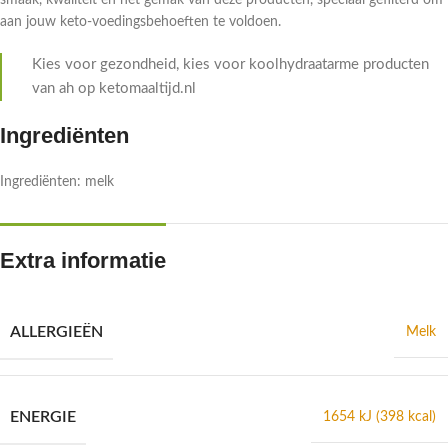
smaak, kwaliteit en het gemak van deze producten, speciaal gefilterd om
aan jouw keto-voedingsbehoeften te voldoen.
Kies voor gezondheid, kies voor koolhydraatarme producten
van ah op ketomaaltijd.nl
Ingrediënten
Ingrediënten: melk
Extra informatie
ALLERGIEËN
Melk
ENERGIE
1654 kJ (398 kcal)