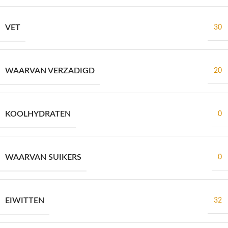
VET
30
WAARVAN VERZADIGD
20
KOOLHYDRATEN
0
WAARVAN SUIKERS
0
EIWITTEN
32