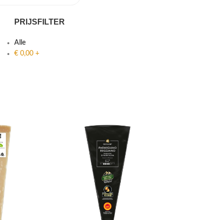
PRIJSFILTER
Alle
€
0,00
+