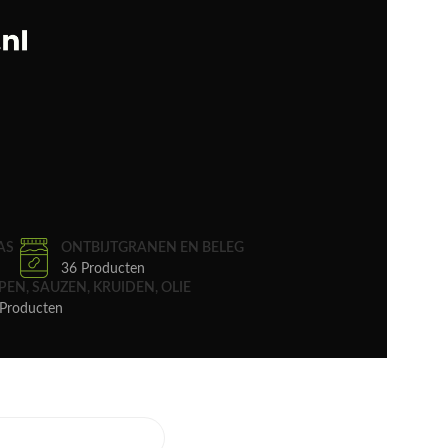
AS
ONTBIJTGRANEN EN BELEG
36 Producten
PEN, SAUZEN, KRUIDEN, OLIE
Producten