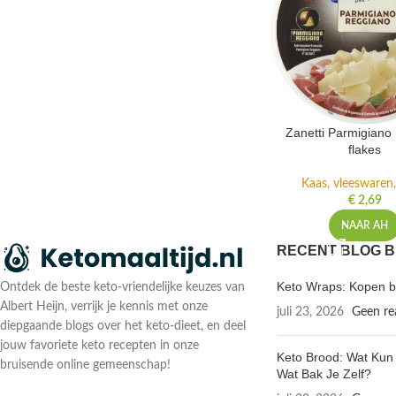
Zanetti Parmigiano
flakes
Kaas, vleeswaren,
€
2,69
NAAR AH
RECENT BLOG B
Keto Wraps: Kopen bi
Ontdek de beste keto-vriendelijke keuzes van
Albert Heijn, verrijk je kennis met onze
juli 23, 2026
Geen re
diepgaande blogs over het keto-dieet, en deel
jouw favoriete keto recepten in onze
Keto Brood: Wat Kun 
bruisende online gemeenschap!
Wat Bak Je Zelf?