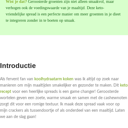
Wist je dat?
Geroosterde groenten zijn niet alleen smaakvol, maar
verhogen ook de voedingswaarde van je maaltijd. Deze keto-
vriendelijke spread is een perfecte manier om meer groenten in je dieet
te integreren zonder in te boeten op smaak.
Introductie
Als fervent fan van
koolhydraatarm koken
was ik altijd op zoek naar
manieren om mijn maaltijden smakelijker en gezonder te maken. Dit
keto
recept
voor een heerlijke spreads is een game changer! Geroosterde
wortelen geven een zoete, warme smaak en samen met de cashewnoten
zorgt dit voor een romige textuur. Ik maak deze spread vaak voor op
mijn crackers als tussendoortje of als onderdeel van een maaltijd. Laten
we aan de slag gaan!