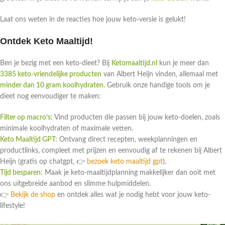
Laat ons weten in de reacties hoe jouw keto-versie is gelukt!
Ontdek Keto Maaltijd!
Ben je bezig met een keto-dieet? Bij
Ketomaaltijd.nl
kun je meer dan
3385 keto-vriendelijke producten
van Albert Heijn vinden, allemaal met
minder dan 10 gram koolhydraten
. Gebruik onze handige tools om je
dieet nog eenvoudiger te maken:
Filter op macro’s:
Vind producten die passen bij jouw keto-doelen, zoals
minimale koolhydraten of maximale vetten.
Keto Maaltijd GPT:
Ontvang direct recepten, weekplanningen en
productlinks, compleet met prijzen en eenvoudig af te rekenen bij Albert
Heijn (gratis op chatgpt, 👉
bezoek keto maaltijd gpt
).
Tijd besparen:
Maak je keto-maaltijdplanning makkelijker dan ooit met
ons uitgebreide aanbod en slimme hulpmiddelen.
👉
Bekijk de shop
en ontdek alles wat je nodig hebt voor jouw keto-
lifestyle!