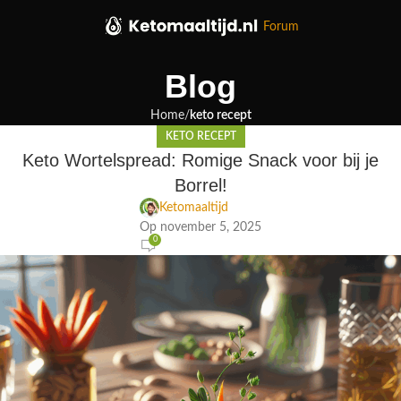
Forum
Blog
Home
keto recept
KETO RECEPT
Keto Wortelspread: Romige Snack voor bij je
Borrel!
Ketomaaltijd
Op november 5, 2025
0