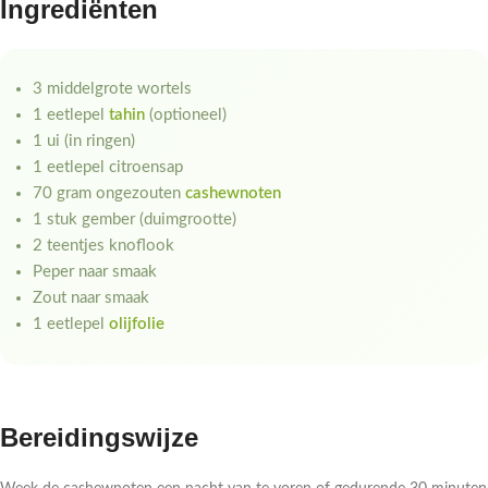
Ingrediënten
3 middelgrote wortels
1 eetlepel
tahin
(optioneel)
1 ui (in ringen)
1 eetlepel citroensap
70 gram ongezouten
cashewnoten
1 stuk gember (duimgrootte)
2 teentjes knoflook
Peper naar smaak
Zout naar smaak
1 eetlepel
olijfolie
Bereidingswijze