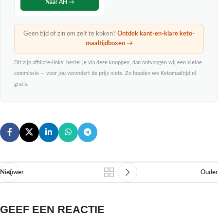
Naar AH →
Geen tijd of zin om zelf te koken?
Ontdek kant-en-klare keto-
maaltijdboxen →
Dit zijn affiliate-links: bestel je via deze knoppen, dan ontvangen wij een kleine
commissie — voor jou verandert de prijs niets. Zo houden we Ketomaaltijd.nl
gratis.
Nieuwer
Ouder
GEEF EEN REACTIE