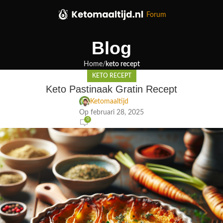
Forum
Blog
Home
keto recept
KETO RECEPT
Keto Pastinaak Gratin Recept
Ketomaaltijd
Op februari 28, 2025
0