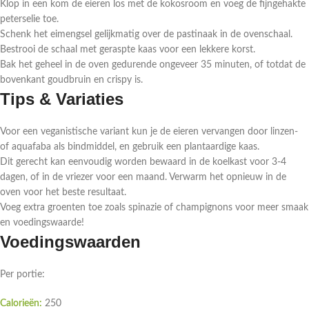
Klop in een kom de eieren los met de kokosroom en voeg de fijngehakte
peterselie toe.
Schenk het eimengsel gelijkmatig over de pastinaak in de ovenschaal.
Bestrooi de schaal met geraspte kaas voor een lekkere korst.
Bak het geheel in de oven gedurende ongeveer 35 minuten, of totdat de
bovenkant goudbruin en crispy is.
Tips & Variaties
Voor een veganistische variant kun je de eieren vervangen door linzen-
of aquafaba als bindmiddel, en gebruik een plantaardige kaas.
Dit gerecht kan eenvoudig worden bewaard in de koelkast voor 3-4
dagen, of in de vriezer voor een maand. Verwarm het opnieuw in de
oven voor het beste resultaat.
Voeg extra groenten toe zoals spinazie of champignons voor meer smaak
en voedingswaarde!
Voedingswaarden
Per portie:
Calorieën:
250