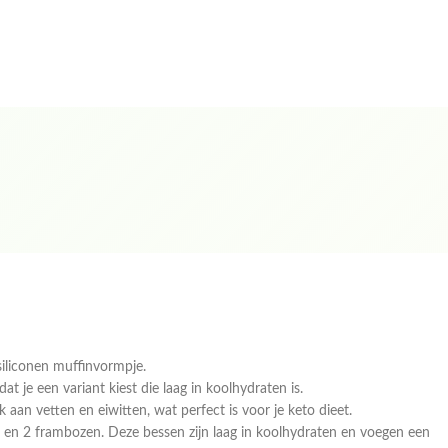
siliconen muffinvormpje.
dat je een variant kiest die laag in koolhydraten is.
jk aan vetten en eiwitten, wat perfect is voor je keto dieet.
i en 2 frambozen. Deze bessen zijn laag in koolhydraten en voegen een