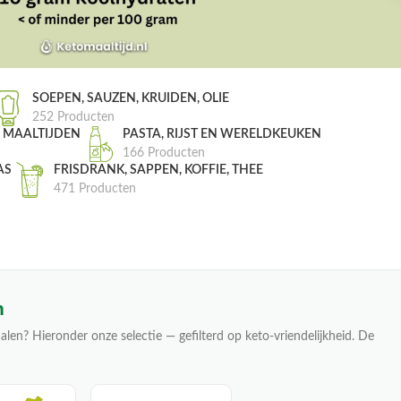
SOEPEN, SAUZEN, KRUIDEN, OLIE
252 Producten
, MAALTIJDEN
PASTA, RIJST EN WERELDKEUKEN
166 Producten
AS
FRISDRANK, SAPPEN, KOFFIE, THEE
471 Producten
n
alen? Hieronder onze selectie — gefilterd op keto-vriendelijkheid. De