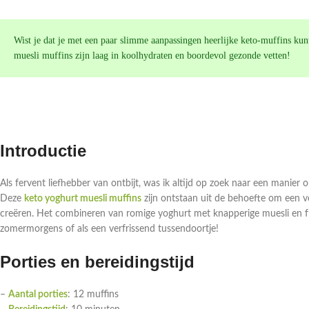
Wist je dat je met een paar slimme aanpassingen heerlijke keto-muffins kunt
muesli muffins zijn laag in koolhydraten en boordevol gezonde vetten!
Introductie
Als fervent liefhebber van ontbijt, was ik altijd op zoek naar een manier 
Deze
keto yoghurt muesli muffins
zijn ontstaan uit de behoefte om een v
creëren. Het combineren van romige yoghurt met knapperige muesli en fri
zomermorgens of als een verfrissend tussendoortje!
Porties en bereidingstijd
–
Aantal porties
: 12 muffins