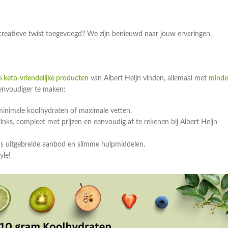
 creatieve twist toegevoegd? We zijn benieuwd naar jouw ervaringen.
 keto-vriendelijke producten
van Albert Heijn vinden, allemaal met
minde
eenvoudiger te maken:
minimale koolhydraten of maximale vetten.
ks, compleet met prijzen en eenvoudig af te rekenen bij Albert Heijn
ns uitgebreide aanbod en slimme hulpmiddelen.
yle!