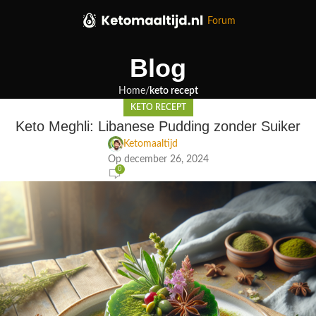
Forum
Blog
Home
keto recept
KETO RECEPT
Keto Meghli: Libanese Pudding zonder Suiker
Ketomaaltijd
Op december 26, 2024
0