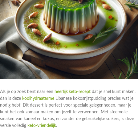
Als je op zoek bent naar een
heerlijk keto-recept
dat je snel kunt maken,
dan is deze
koolhydraatarme
Libanese kokosrijstpudding precies wat je
nodig hebt! Dit dessert is perfect voor speciale gelegenheden, maar je
kunt het ook zomaar maken om jezelf te verwennen. Met sfeervolle
smaken van kaneel en kokos, en zonder de gebruikelijke suikers, is deze
versie volledig
keto-vriendelijk
.