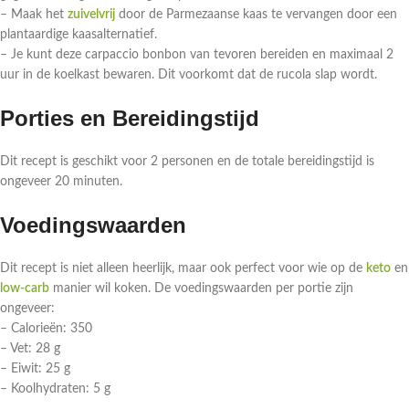
– Maak het
zuivelvrij
door de Parmezaanse kaas te vervangen door een
plantaardige kaasalternatief.
– Je kunt deze carpaccio bonbon van tevoren bereiden en maximaal 2
uur in de koelkast bewaren. Dit voorkomt dat de rucola slap wordt.
Porties en Bereidingstijd
Dit recept is geschikt voor 2 personen en de totale bereidingstijd is
ongeveer 20 minuten.
Voedingswaarden
Dit recept is niet alleen heerlijk, maar ook perfect voor wie op de
keto
en
low-carb
manier wil koken. De voedingswaarden per portie zijn
ongeveer:
– Calorieën: 350
– Vet: 28 g
– Eiwit: 25 g
– Koolhydraten: 5 g