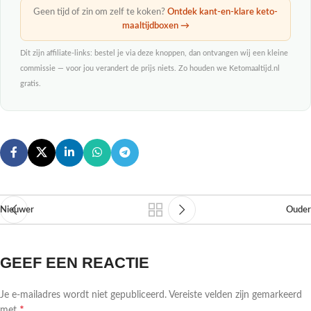
Geen tijd of zin om zelf te koken?
Ontdek kant-en-klare keto-
maaltijdboxen →
Dit zijn affiliate-links: bestel je via deze knoppen, dan ontvangen wij een kleine
commissie — voor jou verandert de prijs niets. Zo houden we Ketomaaltijd.nl
gratis.
Nieuwer
Ouder
GEEF EEN REACTIE
Je e-mailadres wordt niet gepubliceerd.
Vereiste velden zijn gemarkeerd
*
met