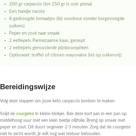
200 gr carpaccio (tot 250 gr is ook prima)
Een handje rucola
8 gedroogde tomaatjes (bij voorkeur zonder toegevoegde
suikers)
Peper en zout naar smaak
2 eetlepels Parmezaanse kaas, geraspt
2 eetlepels geroosterde pijnboompitten
Optioneel: truffel of citroen mayonaise (let op suikervrij)
Bereidingswijze
Volg deze stappen om jouw keto carpaccio bonbon te maken:
Snijd de
courgette
in kleine blokjes. Bak deze kort aan in een pan op
middelhoog vuur met een klein beetje olijfolie. Breng op smaak met
peper en zout. Dit duurt ongeveer 2-3 minuten. Zorg dat de courgette
niet te zacht wordt, je wilt nog wat textuur behouden.