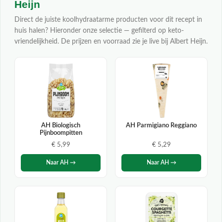
Heijn
Direct de juiste koolhydraatarme producten voor dit recept in
huis halen? Hieronder onze selectie — gefilterd op keto-
vriendelijkheid. De prijzen en voorraad zie je live bij Albert Heijn.
AH Biologisch
AH Parmigiano Reggiano
Pijnboompitten
€ 5,99
€ 5,29
Naar AH →
Naar AH →