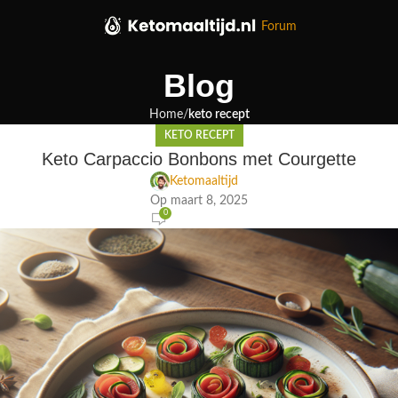
Forum
Blog
Home
keto recept
KETO RECEPT
Keto Carpaccio Bonbons met Courgette
Ketomaaltijd
Op maart 8, 2025
0