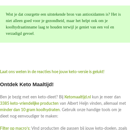
Wist je dat courgette een uitstekende bron van antioxidanten is? Het is
niet alleen goed voor je gezondheid, maar het helpt ook om je
koolhydraatinname laag te houden terwijl je geniet van een vol en
verzadigd gevoel.
Laat ons weten in de reacties hoe jouw keto-versie is gelukt!
Ontdek Keto Maaltijd!
Ben je bezig met een keto-dieet? Bij
Ketomaaltijd.nl
kun je meer dan
3385 keto-vriendelijke producten
van Albert Heijn vinden, allemaal met
minder dan 10 gram koolhydraten
. Gebruik onze handige tools om je
dieet nog eenvoudiger te maken:
Filter op macro’s:
Vind producten die passen bij jouw keto-doelen, zoals