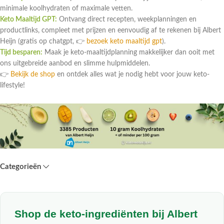
minimale koolhydraten of maximale vetten.
Keto Maaltijd GPT:
Ontvang direct recepten, weekplanningen en
productlinks, compleet met prijzen en eenvoudig af te rekenen bij Albert
Heijn (gratis op chatgpt, 👉
bezoek keto maaltijd gpt
).
Tijd besparen:
Maak je keto-maaltijdplanning makkelijker dan ooit met
ons uitgebreide aanbod en slimme hulpmiddelen.
👉
Bekijk de shop
en ontdek alles wat je nodig hebt voor jouw keto-
lifestyle!
Categorieën
Shop de keto-ingrediënten bij Albert