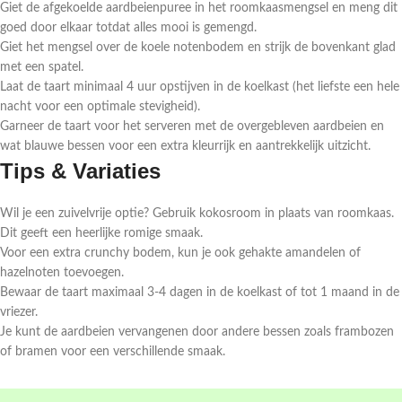
Giet de afgekoelde aardbeienpuree in het roomkaasmengsel en meng dit
goed door elkaar totdat alles mooi is gemengd.
Giet het mengsel over de koele notenbodem en strijk de bovenkant glad
met een spatel.
Laat de taart minimaal 4 uur opstijven in de koelkast (het liefste een hele
nacht voor een optimale stevigheid).
Garneer de taart voor het serveren met de overgebleven aardbeien en
wat blauwe bessen voor een extra kleurrijk en aantrekkelijk uitzicht.
Tips & Variaties
Wil je een zuivelvrije optie? Gebruik kokosroom in plaats van roomkaas.
Dit geeft een heerlijke romige smaak.
Voor een extra crunchy bodem, kun je ook gehakte amandelen of
hazelnoten toevoegen.
Bewaar de taart maximaal 3-4 dagen in de koelkast of tot 1 maand in de
vriezer.
Je kunt de aardbeien vervangenen door andere bessen zoals frambozen
of bramen voor een verschillende smaak.