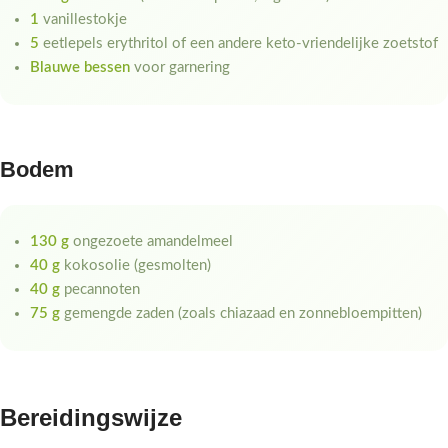
1
vanillestokje
5
eetlepels erythritol of een andere keto-vriendelijke zoetstof
Blauwe bessen
voor garnering
Bodem
130 g
ongezoete amandelmeel
40 g
kokosolie (gesmolten)
40 g
pecannoten
75 g
gemengde zaden (zoals chiazaad en zonnebloempitten)
Bereidingswijze