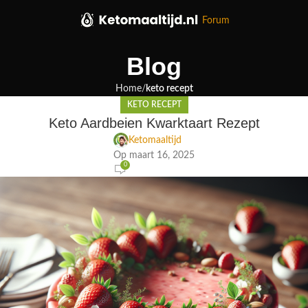
Forum
Blog
Home
keto recept
KETO RECEPT
Keto Aardbeien Kwarktaart Rezept
Ketomaaltijd
Op maart 16, 2025
0