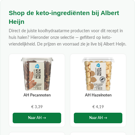
Shop de keto-ingrediënten bij Albert
Heijn
Direct de juiste koolhydraatarme producten voor dit recept in
huis halen? Hieronder onze selectie — gefilterd op keto-
vriendelijkheid. De prijzen en voorraad zie je live bij Albert Heijn.
AH Pecannoten
AH Hazelnoten
€ 3,39
€ 4,19
Naar AH →
Naar AH →