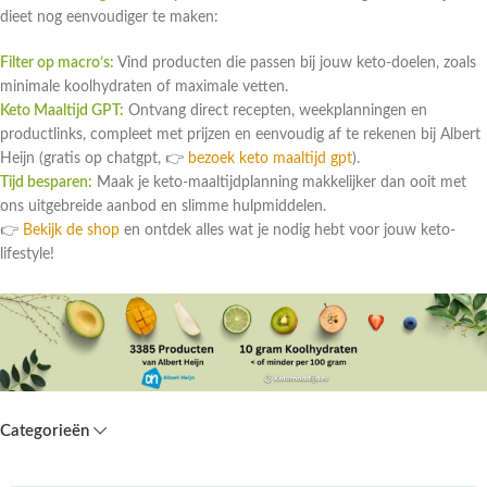
dieet nog eenvoudiger te maken:
Filter op macro’s:
Vind producten die passen bij jouw keto-doelen, zoals
minimale koolhydraten of maximale vetten.
Keto Maaltijd GPT:
Ontvang direct recepten, weekplanningen en
productlinks, compleet met prijzen en eenvoudig af te rekenen bij Albert
Heijn (gratis op chatgpt, 👉
bezoek keto maaltijd gpt
).
Tijd besparen:
Maak je keto-maaltijdplanning makkelijker dan ooit met
ons uitgebreide aanbod en slimme hulpmiddelen.
👉
Bekijk de shop
en ontdek alles wat je nodig hebt voor jouw keto-
lifestyle!
Categorieën