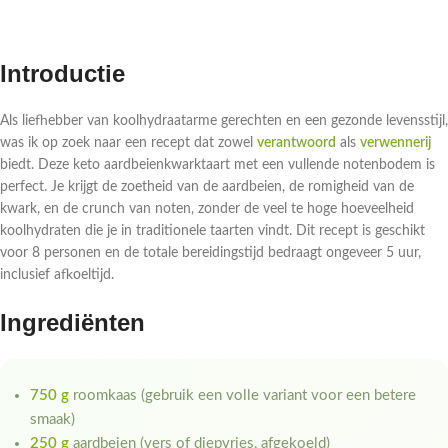
Introductie
Als liefhebber van koolhydraatarme gerechten en een gezonde levensstijl,
was ik op zoek naar een recept dat zowel
verantwoord
als
verwennerij
biedt. Deze keto aardbeienkwarktaart met een vullende notenbodem is
perfect. Je krijgt de zoetheid van de aardbeien, de romigheid van de
kwark, en de crunch van noten, zonder de veel te hoge hoeveelheid
koolhydraten die je in traditionele taarten vindt. Dit recept is geschikt
voor 8 personen en de totale bereidingstijd bedraagt ongeveer 5 uur,
inclusief afkoeltijd.
Ingrediënten
750 g
roomkaas (gebruik een volle variant voor een betere
smaak)
250 g
aardbeien (vers of diepvries, afgekoeld)