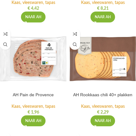
Kaas, vleeswaren, tapas
Kaas, vleeswaren, tapas
€
4,42
€
8,21
NAAR AH
NAAR AH
AH Pain de Provence
AH Rookkaas chili 40+ plakken
Kaas, vleeswaren, tapas
Kaas, vleeswaren, tapas
€
1,96
€
2,29
NAAR AH
NAAR AH