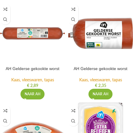
AH Gelderse gekookte worst
AH Gelderse gekookte worst
Kaas, vleeswaren, tapas
Kaas, vleeswaren, tapas
€
2,89
€
2,35
NAAR AH
NAAR AH