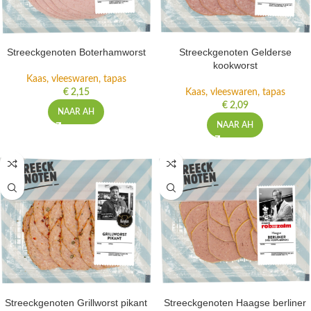
Streeckgenoten Boterhamworst
Streeckgenoten Gelderse
kookworst
Kaas, vleeswaren, tapas
€
2,15
Kaas, vleeswaren, tapas
€
2,09
NAAR AH
NAAR AH
Streeckgenoten Grillworst pikant
Streeckgenoten Haagse berliner