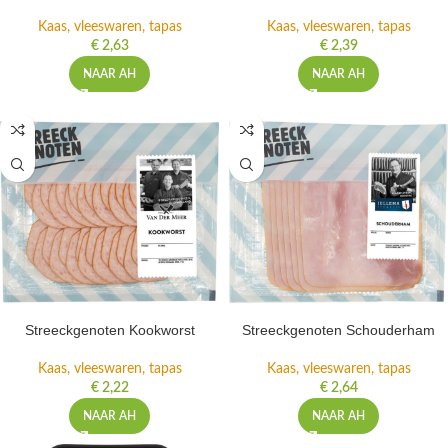
Kaas, vleeswaren, tapas
Kaas, vleeswaren, tapas
€
2,63
€
2,39
NAAR AH
NAAR AH
Streeckgenoten Kookworst
Streeckgenoten Schouderham
Kaas, vleeswaren, tapas
Kaas, vleeswaren, tapas
€
2,22
€
2,64
NAAR AH
NAAR AH