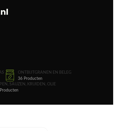
AS
ONTBIJTGRANEN EN BELEG
36 Producten
PEN, SAUZEN, KRUIDEN, OLIE
Producten