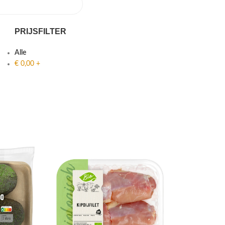
PRIJSFILTER
Alle
€
0,00
+