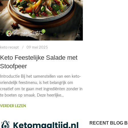
0
Ketomaaltijd
keto recept
09 mei 2025
Keto Feestelijke Salade met
Stoofpeer
Introductie Bij het samenstellen van een keto-
vriendelijk feestmenu, is het belangrijk om
creatief om te gaan met ingrediënten zonder in
te boeten op smaak. Deze heerlijke...
VERDER LEZEN
RECENT BLOG B