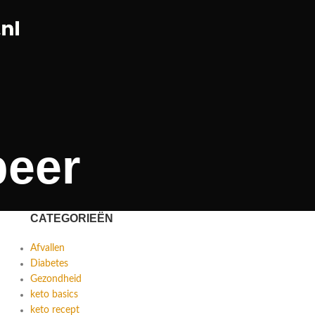
peer
CATEGORIEËN
Afvallen
Diabetes
Gezondheid
keto basics
keto recept