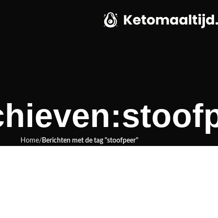
chieven:stoof
Home
Berichten met de tag "stoofpeer"