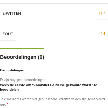
EIWITTEN
11.7
ZOUT
2.4
Beoordelingen (0)
Beoordelingen
Er zijn nog geen beoordelingen.
Wees de eerste om “Zandvliet Gelderse gekookte worst” te
beoordelen
Je e-mailadres wordt niet gepubliceerd.
Vereiste velden zijn gemarkeerd
*
met