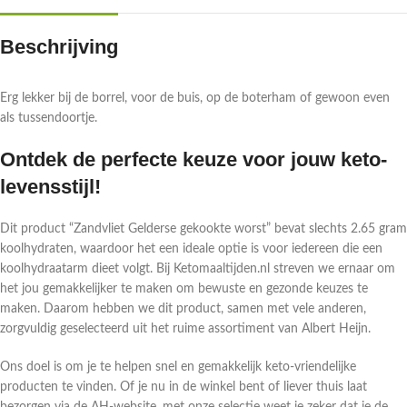
Beschrijving
Erg lekker bij de borrel, voor de buis, op de boterham of gewoon even
als tussendoortje.
Ontdek de perfecte keuze voor jouw keto-
levensstijl!
Dit product “Zandvliet Gelderse gekookte worst” bevat slechts 2.65 gram
koolhydraten, waardoor het een ideale optie is voor iedereen die een
koolhydraatarm dieet volgt. Bij Ketomaaltijden.nl streven we ernaar om
het jou gemakkelijker te maken om bewuste en gezonde keuzes te
maken. Daarom hebben we dit product, samen met vele anderen,
zorgvuldig geselecteerd uit het ruime assortiment van Albert Heijn.
Ons doel is om je te helpen snel en gemakkelijk keto-vriendelijke
producten te vinden. Of je nu in de winkel bent of liever thuis laat