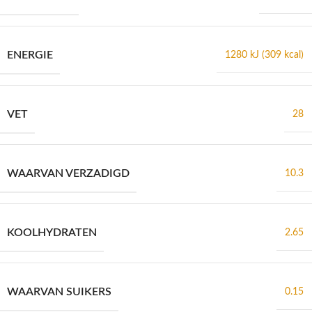
ENERGIE
1280 kJ (309 kcal)
VET
28
WAARVAN VERZADIGD
10.3
KOOLHYDRATEN
2.65
WAARVAN SUIKERS
0.15