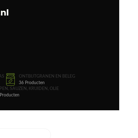
AS
ONTBIJTGRANEN EN BELEG
36 Producten
PEN, SAUZEN, KRUIDEN, OLIE
Producten