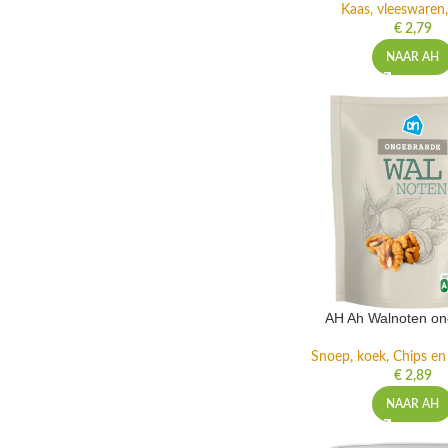
Kaas, vleeswaren,
€
2,79
NAAR AH
AH Ah Walnoten o
Snoep, koek, Chips e
€
2,89
NAAR AH