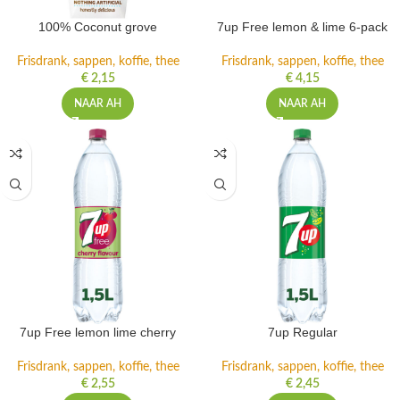
100% Coconut grove
7up Free lemon & lime 6-pack
Frisdrank, sappen, koffie, thee
Frisdrank, sappen, koffie, thee
€
2,15
€
4,15
NAAR AH
NAAR AH
7up Free lemon lime cherry
7up Regular
Frisdrank, sappen, koffie, thee
Frisdrank, sappen, koffie, thee
€
2,55
€
2,45