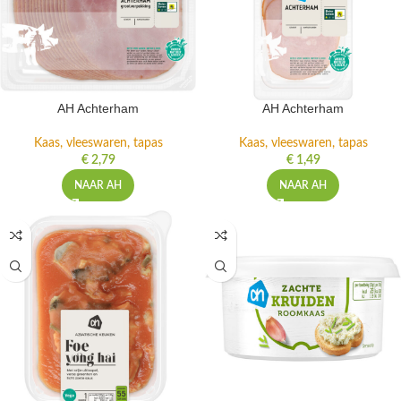
AH Achterham
AH Achterham
Kaas, vleeswaren, tapas
Kaas, vleeswaren, tapas
€
2,79
€
1,49
NAAR AH
NAAR AH