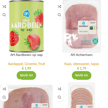
AH Aardbeien op sap
AH Achterham
Aardappel, Groente, Fruit
Kaas, vleeswaren, tapas
€
1,99
€
1,79
NAAR AH
NAAR AH