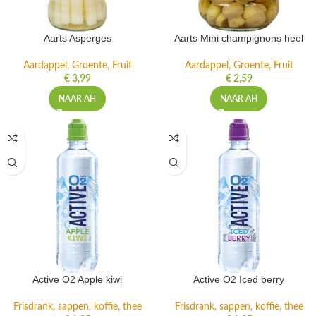
Aarts Asperges
Aarts Mini champignons heel
Aardappel, Groente, Fruit
Aardappel, Groente, Fruit
€
3,99
€
2,59
NAAR AH
NAAR AH
Active O2 Apple kiwi
Active O2 Iced berry
Frisdrank, sappen, koffie, thee
Frisdrank, sappen, koffie, thee