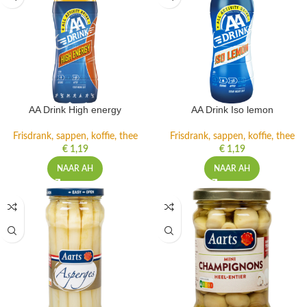
AA Drink High energy
AA Drink Iso lemon
Frisdrank, sappen, koffie, thee
Frisdrank, sappen, koffie, thee
€
1,19
€
1,19
NAAR AH
NAAR AH