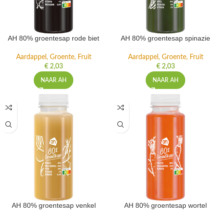
AH 80% groentesap rode biet
AH 80% groentesap spinazie
Aardappel, Groente, Fruit
Aardappel, Groente, Fruit
€
2,03
€
2,03
NAAR AH
NAAR AH
AH 80% groentesap venkel
AH 80% groentesap wortel