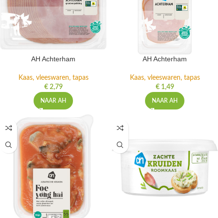
AH Achterham
AH Achterham
Kaas, vleeswaren, tapas
Kaas, vleeswaren, tapas
€
2,79
€
1,49
NAAR AH
NAAR AH