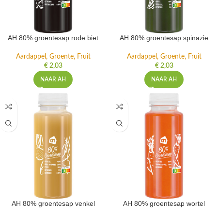
AH 80% groentesap rode biet
AH 80% groentesap spinazie
Aardappel, Groente, Fruit
Aardappel, Groente, Fruit
€
2,03
€
2,03
NAAR AH
NAAR AH
AH 80% groentesap venkel
AH 80% groentesap wortel