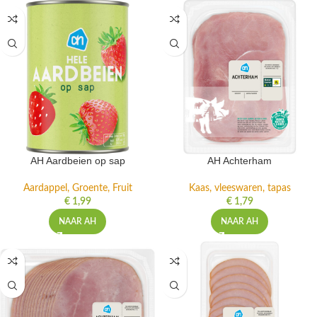
AH Aardbeien op sap
AH Achterham
Aardappel, Groente, Fruit
Kaas, vleeswaren, tapas
€
1,99
€
1,79
NAAR AH
NAAR AH