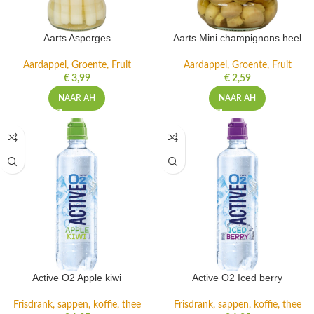
Aarts Asperges
Aarts Mini champignons heel
Aardappel, Groente, Fruit
Aardappel, Groente, Fruit
€
3,99
€
2,59
NAAR AH
NAAR AH
Active O2 Apple kiwi
Active O2 Iced berry
Frisdrank, sappen, koffie, thee
Frisdrank, sappen, koffie, thee