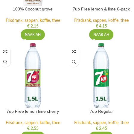
100% Coconut grove
7up Free lemon & lime 6-pack
Frisdrank, sappen, koffie, thee
Frisdrank, sappen, koffie, thee
€
2,15
€
4,15
NAAR AH
NAAR AH
7up Free lemon lime cherry
7up Regular
Frisdrank, sappen, koffie, thee
Frisdrank, sappen, koffie, thee
€
2,55
€
2,45