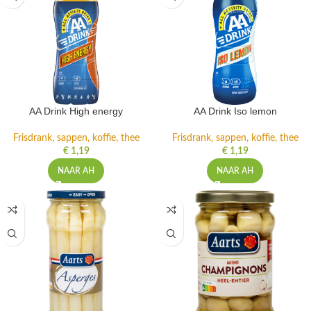
AA Drink High energy
AA Drink Iso lemon
Frisdrank, sappen, koffie, thee
Frisdrank, sappen, koffie, thee
€
1,19
€
1,19
NAAR AH
NAAR AH