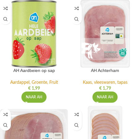
AH Aardbeien op sap
AH Achterham
Aardappel, Groente, Fruit
Kaas, vleeswaren, tapas
€
1,99
€
1,79
NAAR AH
NAAR AH