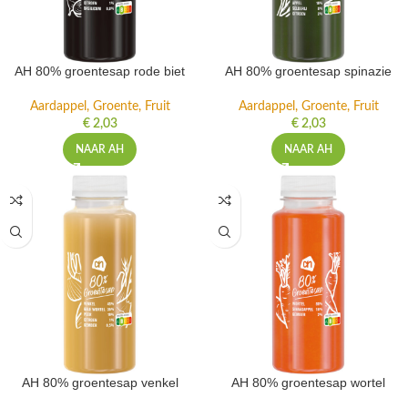
AH 80% groentesap rode biet
AH 80% groentesap spinazie
Aardappel, Groente, Fruit
Aardappel, Groente, Fruit
€
2,03
€
2,03
NAAR AH
NAAR AH
AH 80% groentesap venkel
AH 80% groentesap wortel