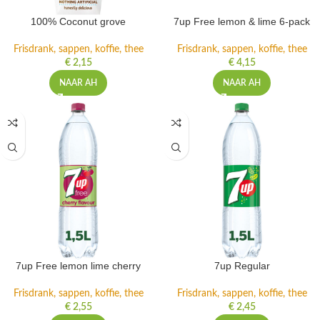
100% Coconut grove
7up Free lemon & lime 6-pack
Frisdrank, sappen, koffie, thee
Frisdrank, sappen, koffie, thee
€
2,15
€
4,15
NAAR AH
NAAR AH
7up Free lemon lime cherry
7up Regular
Frisdrank, sappen, koffie, thee
Frisdrank, sappen, koffie, thee
€
2,55
€
2,45