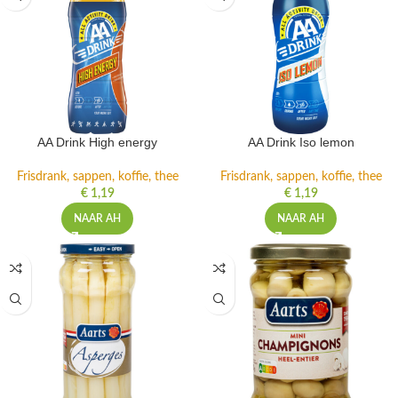
AA Drink High energy
AA Drink Iso lemon
Frisdrank, sappen, koffie, thee
Frisdrank, sappen, koffie, thee
€
1,19
€
1,19
NAAR AH
NAAR AH