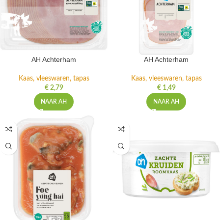
AH Achterham
AH Achterham
Kaas, vleeswaren, tapas
Kaas, vleeswaren, tapas
€
2,79
€
1,49
NAAR AH
NAAR AH