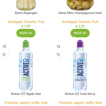
Aarts Asperges
Aarts Mini champignons heel
Aardappel, Groente, Fruit
Aardappel, Groente, Fruit
€
3,99
€
2,59
NAAR AH
NAAR AH
Active O2 Apple kiwi
Active O2 Iced berry
Frisdrank, sappen, koffie, thee
Frisdrank, sappen, koffie, thee