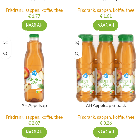
Frisdrank, sappen, koffie, thee
Frisdrank, sappen, koffie, thee
€
1,77
€
1,61
NAAR AH
NAAR AH
AH Appelsap
AH Appelsap 6-pack
Frisdrank, sappen, koffie, thee
Frisdrank, sappen, koffie, thee
€
2,07
€
3,26
NAAR AH
NAAR AH