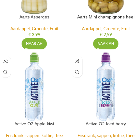
Aarts Asperges
Aarts Mini champignons heel
Aardappel, Groente, Fruit
Aardappel, Groente, Fruit
€
3,99
€
2,59
NAAR AH
NAAR AH
Active O2 Apple kiwi
Active O2 Iced berry
Frisdrank, sappen, koffie, thee
Frisdrank, sappen, koffie, thee