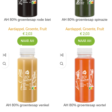
AH 80% groentesap rode biet
AH 80% groentesap spinazie
Aardappel, Groente, Fruit
Aardappel, Groente, Fruit
€
2,03
€
2,03
NAAR AH
NAAR AH
AH 80% groentesap venkel
AH 80% groentesap wortel