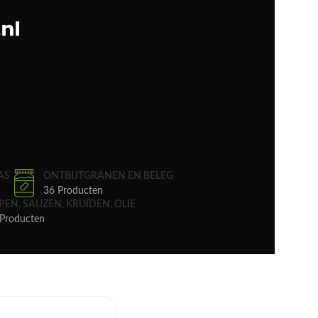
AS
ONTBIJTGRANEN EN BELEG
36 Producten
PEN, SAUZEN, KRUIDEN, OLIE
Producten