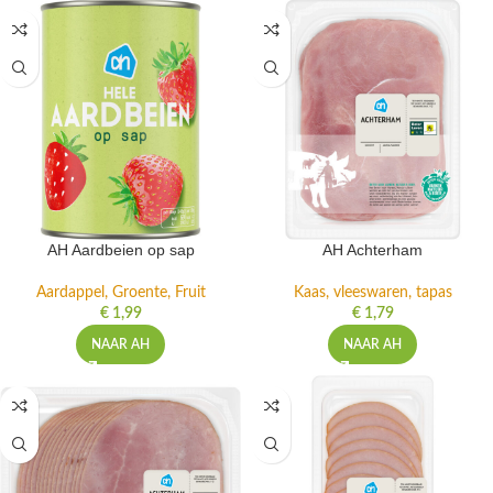
AH Aardbeien op sap
AH Achterham
Aardappel, Groente, Fruit
Kaas, vleeswaren, tapas
€
1,99
€
1,79
NAAR AH
NAAR AH