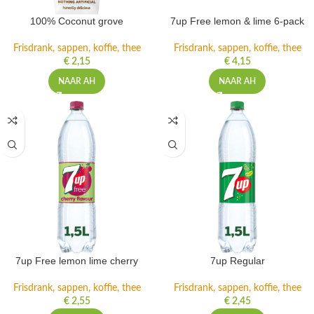
100% Coconut grove
7up Free lemon & lime 6-pack
Frisdrank, sappen, koffie, thee
Frisdrank, sappen, koffie, thee
€
2,15
€
4,15
NAAR AH
NAAR AH
7up Free lemon lime cherry
7up Regular
Frisdrank, sappen, koffie, thee
Frisdrank, sappen, koffie, thee
€
2,55
€
2,45