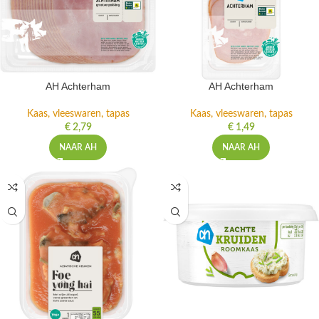
AH Achterham
AH Achterham
Kaas, vleeswaren, tapas
Kaas, vleeswaren, tapas
€
2,79
€
1,49
NAAR AH
NAAR AH