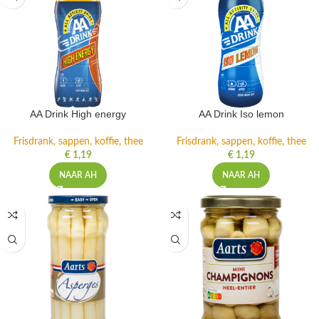
AA Drink High energy
AA Drink Iso lemon
Frisdrank, sappen, koffie, thee
Frisdrank, sappen, koffie, thee
€
1,19
€
1,19
NAAR AH
NAAR AH