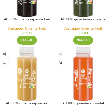
AH 80% groentesap rode biet
AH 80% groentesap spinazie
Aardappel, Groente, Fruit
Aardappel, Groente, Fruit
€
2,03
€
2,03
NAAR AH
NAAR AH
AH 80% groentesap venkel
AH 80% groentesap wortel