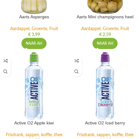
Aarts Asperges
Aarts Mini champignons heel
Aardappel, Groente, Fruit
Aardappel, Groente, Fruit
€
3,99
€
2,59
NAAR AH
NAAR AH
Active O2 Apple kiwi
Active O2 Iced berry
Frisdrank, sappen, koffie, thee
Frisdrank, sappen, koffie, thee