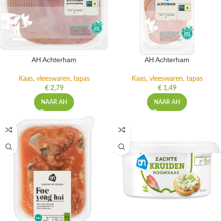
AH Achterham
AH Achterham
Kaas, vleeswaren, tapas
Kaas, vleeswaren, tapas
€
2,79
€
1,49
NAAR AH
NAAR AH