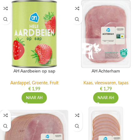
AH Aardbeien op sap
AH Achterham
Aardappel, Groente, Fruit
Kaas, vleeswaren, tapas
€
1,99
€
1,79
NAAR AH
NAAR AH