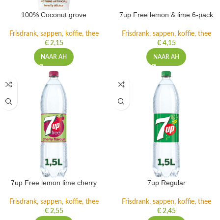
100% Coconut grove
7up Free lemon & lime 6-pack
Frisdrank, sappen, koffie, thee
Frisdrank, sappen, koffie, thee
€
2,15
€
4,15
NAAR AH
NAAR AH
7up Free lemon lime cherry
7up Regular
Frisdrank, sappen, koffie, thee
Frisdrank, sappen, koffie, thee
€
2,55
€
2,45