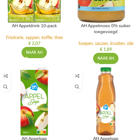
AH Appeldrink 10-pack
AH Appelmoes 0% suiker
toegevoegd
Frisdrank, sappen, koffie, thee
€
2,07
Soepen, sauzen, kruiden, olie
€
1,89
NAAR AH
NAAR AH
AH Appelsap
AH Appelsap