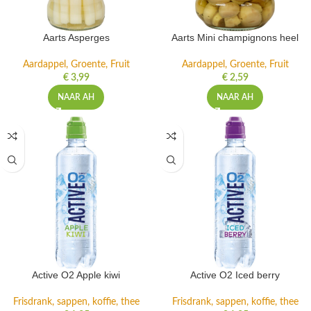
Aarts Asperges
Aarts Mini champignons heel
Aardappel, Groente, Fruit
Aardappel, Groente, Fruit
€
3,99
€
2,59
NAAR AH
NAAR AH
Active O2 Apple kiwi
Active O2 Iced berry
Frisdrank, sappen, koffie, thee
Frisdrank, sappen, koffie, thee