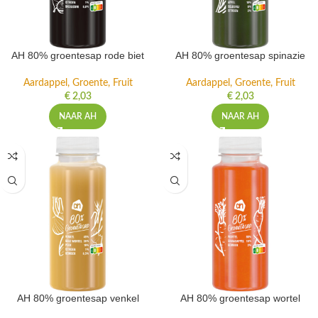
AH 80% groentesap rode biet
AH 80% groentesap spinazie
Aardappel, Groente, Fruit
Aardappel, Groente, Fruit
€
2,03
€
2,03
NAAR AH
NAAR AH
AH 80% groentesap venkel
AH 80% groentesap wortel