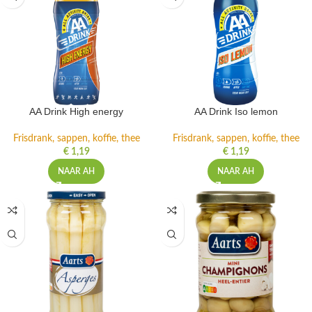
AA Drink High energy
AA Drink Iso lemon
Frisdrank, sappen, koffie, thee
Frisdrank, sappen, koffie, thee
€
1,19
€
1,19
NAAR AH
NAAR AH