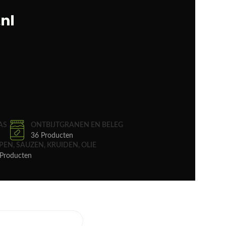
AS
ONTBIJTGRANEN EN BELEG
36 Producten
PEN, SAUZEN, KRUIDEN, OLIE
Producten