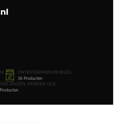
AS
ONTBIJTGRANEN EN BELEG
36 Producten
PEN, SAUZEN, KRUIDEN, OLIE
Producten