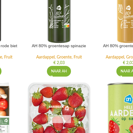
rode biet
AH 80% groentesap spinazie
AH 80% groente
, Fruit
Aardappel, Groente, Fruit
Aardappel, Gro
€
2,03
€
2,0
NAAR AH
NAAR 