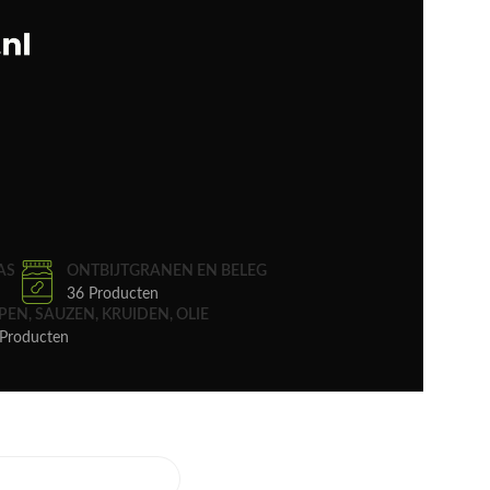
AS
ONTBIJTGRANEN EN BELEG
36 Producten
PEN, SAUZEN, KRUIDEN, OLIE
Producten