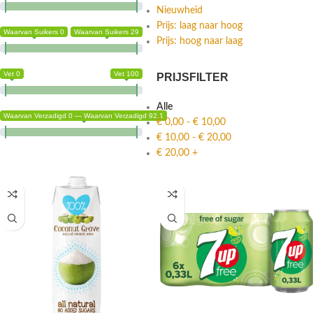
Nieuwheid
Prijs: laag naar hoog
Waarvan Suikers 0
Waarvan Suikers 29
Prijs: hoog naar laag
Vet 0
Vet 100
PRIJSFILTER
Alle
Waarvan Verzadigd 0 — Waarvan Verzadigd 92.1
€
0,00
-
€
10,00
€
10,00
-
€
20,00
€
20,00
+