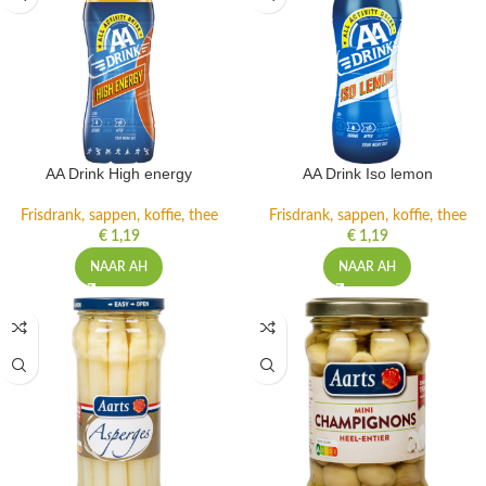
AA Drink High energy
AA Drink Iso lemon
Frisdrank, sappen, koffie, thee
Frisdrank, sappen, koffie, thee
€
1,19
€
1,19
NAAR AH
NAAR AH