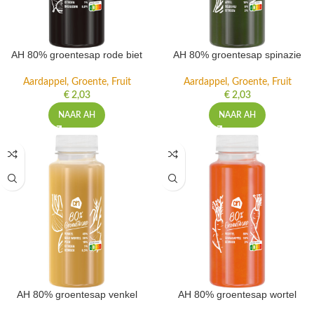
AH 80% groentesap rode biet
AH 80% groentesap spinazie
Aardappel, Groente, Fruit
Aardappel, Groente, Fruit
€
2,03
€
2,03
NAAR AH
NAAR AH
AH 80% groentesap venkel
AH 80% groentesap wortel