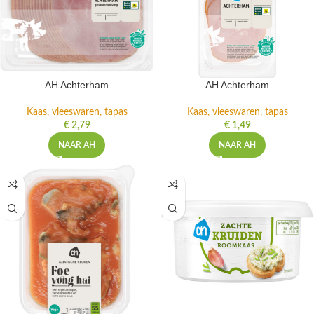
AH Achterham
AH Achterham
Kaas, vleeswaren, tapas
Kaas, vleeswaren, tapas
€
2,79
€
1,49
NAAR AH
NAAR AH