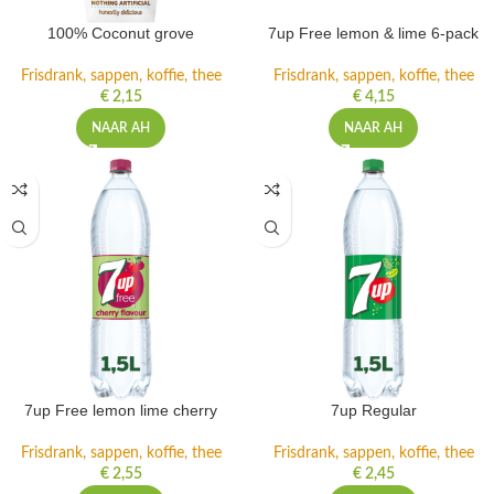
100% Coconut grove
7up Free lemon & lime 6-pack
Frisdrank, sappen, koffie, thee
Frisdrank, sappen, koffie, thee
€
2,15
€
4,15
NAAR AH
NAAR AH
7up Free lemon lime cherry
7up Regular
Frisdrank, sappen, koffie, thee
Frisdrank, sappen, koffie, thee
€
2,55
€
2,45