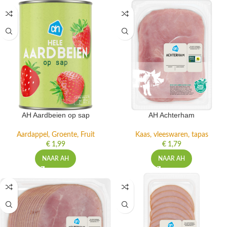
AH Aardbeien op sap
AH Achterham
Aardappel, Groente, Fruit
Kaas, vleeswaren, tapas
€
1,99
€
1,79
NAAR AH
NAAR AH