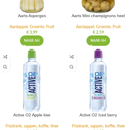
Aarts Asperges
Aarts Mini champignons heel
Aardappel, Groente, Fruit
Aardappel, Groente, Fruit
€
3,99
€
2,59
NAAR AH
NAAR AH
Active O2 Apple kiwi
Active O2 Iced berry
Frisdrank, sappen, koffie, thee
Frisdrank, sappen, koffie, thee