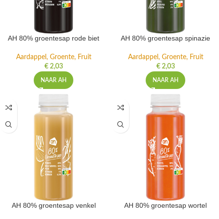
AH 80% groentesap rode biet
AH 80% groentesap spinazie
Aardappel, Groente, Fruit
Aardappel, Groente, Fruit
€
2,03
€
2,03
NAAR AH
NAAR AH
AH 80% groentesap venkel
AH 80% groentesap wortel