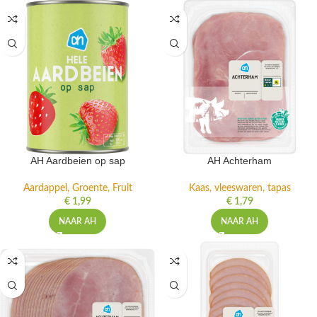
AH Aardbeien op sap
AH Achterham
Aardappel, Groente, Fruit
Kaas, vleeswaren, tapas
€
1,99
€
1,79
NAAR AH
NAAR AH