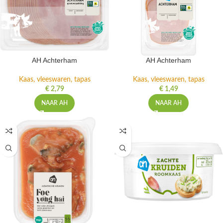
AH Achterham
AH Achterham
Kaas, vleeswaren, tapas
Kaas, vleeswaren, tapas
€
2,79
€
1,49
NAAR AH
NAAR AH