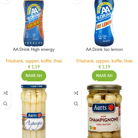
AA Drink High energy
AA Drink Iso lemon
Frisdrank, sappen, koffie, thee
Frisdrank, sappen, koffie, thee
€
1,19
€
1,19
NAAR AH
NAAR AH