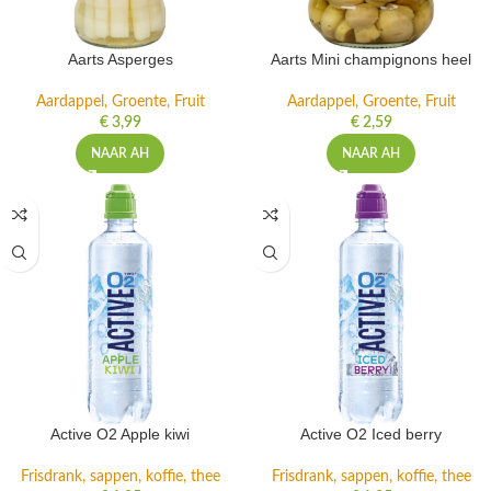
Aarts Asperges
Aarts Mini champignons heel
Aardappel, Groente, Fruit
Aardappel, Groente, Fruit
€
3,99
€
2,59
NAAR AH
NAAR AH
Active O2 Apple kiwi
Active O2 Iced berry
Frisdrank, sappen, koffie, thee
Frisdrank, sappen, koffie, thee