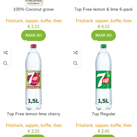
100% Coconut grove
7up Free lemon & lime 6-pack
Frisdrank, sappen, koffie, thee
Frisdrank, sappen, koffie, thee
€
2,15
€
4,15
NAAR AH
NAAR AH
7up Free lemon lime cherry
7up Regular
Frisdrank, sappen, koffie, thee
Frisdrank, sappen, koffie, thee
€
2,55
€
2,45