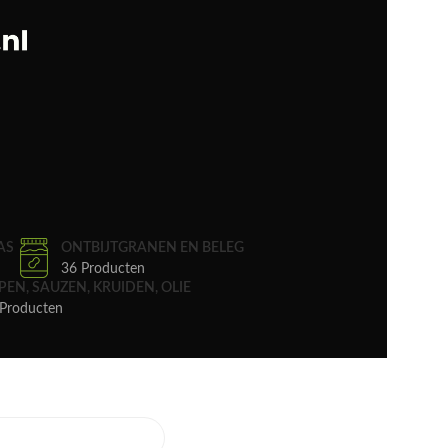
AS
ONTBIJTGRANEN EN BELEG
36 Producten
PEN, SAUZEN, KRUIDEN, OLIE
Producten