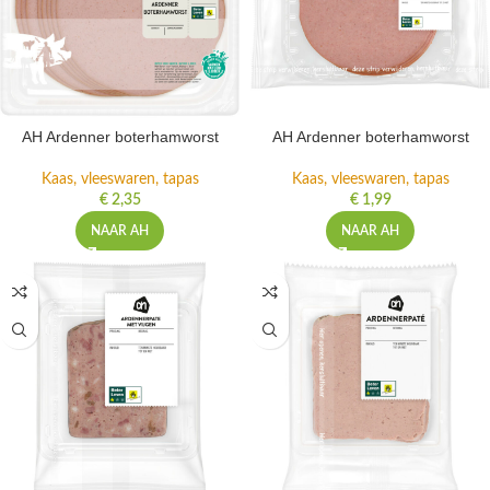
AH Ardenner boterhamworst
AH Ardenner boterhamworst
Kaas, vleeswaren, tapas
Kaas, vleeswaren, tapas
€
2,35
€
1,99
NAAR AH
NAAR AH