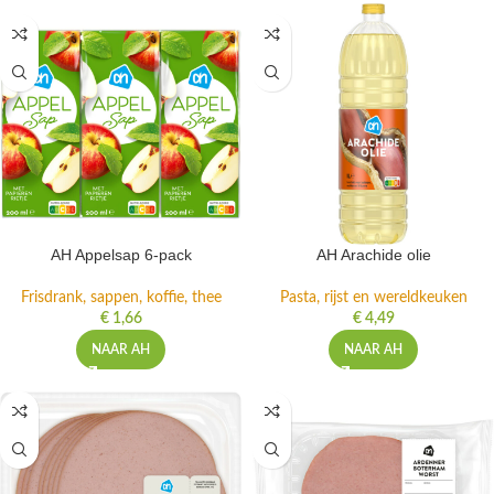
AH Appelsap 6-pack
AH Arachide olie
Frisdrank, sappen, koffie, thee
Pasta, rijst en wereldkeuken
€
1,66
€
4,49
NAAR AH
NAAR AH