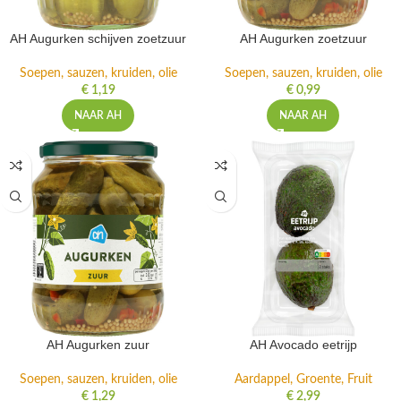
AH Augurken schijven zoetzuur
AH Augurken zoetzuur
Soepen, sauzen, kruiden, olie
Soepen, sauzen, kruiden, olie
€
1,19
€
0,99
NAAR AH
NAAR AH
AH Augurken zuur
AH Avocado eetrijp
Soepen, sauzen, kruiden, olie
Aardappel, Groente, Fruit
€
1,29
€
2,99