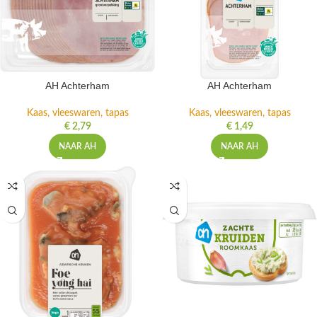
AH Achterham
AH Achterham
Kaas, vleeswaren, tapas
Kaas, vleeswaren, tapas
€
2,79
€
1,49
NAAR AH
NAAR AH