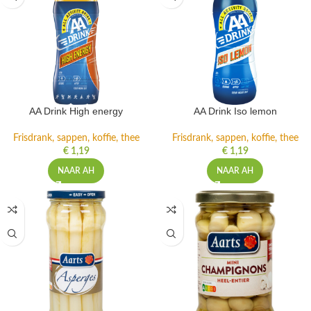
AA Drink High energy
AA Drink Iso lemon
Frisdrank, sappen, koffie, thee
Frisdrank, sappen, koffie, thee
€
1,19
€
1,19
NAAR AH
NAAR AH