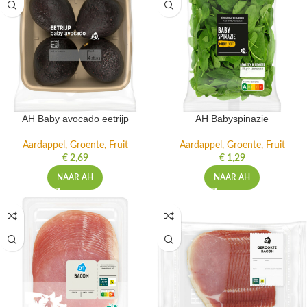
AH Baby avocado eetrijp
AH Babyspinazie
Aardappel, Groente, Fruit
Aardappel, Groente, Fruit
€
2,69
€
1,29
NAAR AH
NAAR AH