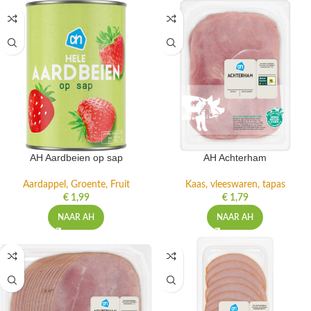
AH Aardbeien op sap
AH Achterham
Aardappel, Groente, Fruit
Kaas, vleeswaren, tapas
€
1,99
€
1,79
NAAR AH
NAAR AH