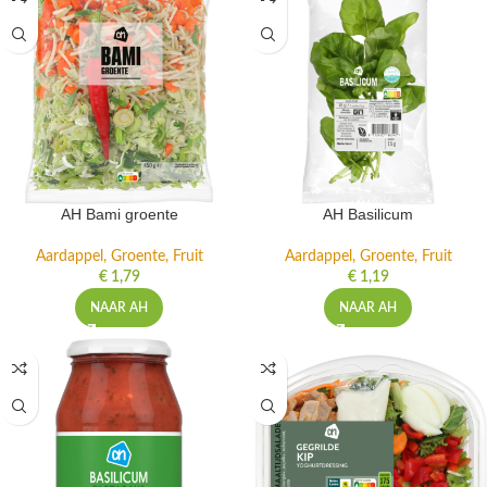
AH Bami groente
AH Basilicum
Aardappel, Groente, Fruit
Aardappel, Groente, Fruit
€
1,79
€
1,19
NAAR AH
NAAR AH