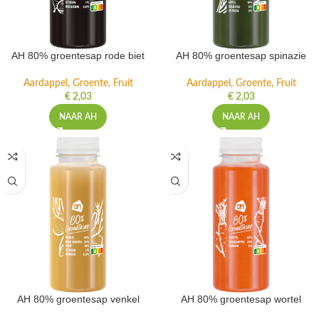
AH 80% groentesap rode biet
AH 80% groentesap spinazie
Aardappel, Groente, Fruit
Aardappel, Groente, Fruit
€
2,03
€
2,03
NAAR AH
NAAR AH
AH 80% groentesap venkel
AH 80% groentesap wortel