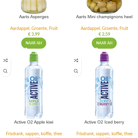
Aarts Asperges
Aarts Mini champignons heel
Aardappel, Groente, Fruit
Aardappel, Groente, Fruit
€
3,99
€
2,59
NAAR AH
NAAR AH
Active O2 Apple kiwi
Active O2 Iced berry
Frisdrank, sappen, koffie, thee
Frisdrank, sappen, koffie, thee