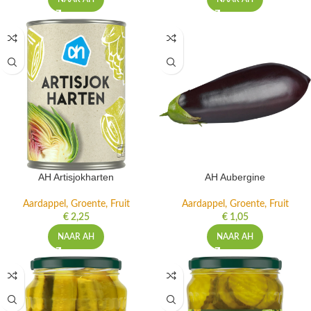
AH Artisjokharten
AH Aubergine
Aardappel, Groente, Fruit
Aardappel, Groente, Fruit
€
2,25
€
1,05
NAAR AH
NAAR AH