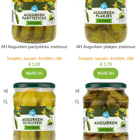
AH Augurken partysticks zoetzuur
AH Augurken plakjes zoetzuur
Soepen, sauzen, kruiden, olie
Soepen, sauzen, kruiden, olie
€
1,09
€
1,79
NAAR AH
NAAR AH