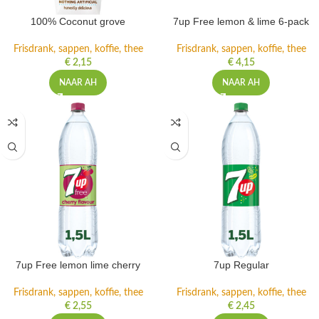
100% Coconut grove
7up Free lemon & lime 6-pack
Frisdrank, sappen, koffie, thee
Frisdrank, sappen, koffie, thee
€
2,15
€
4,15
NAAR AH
NAAR AH
7up Free lemon lime cherry
7up Regular
Frisdrank, sappen, koffie, thee
Frisdrank, sappen, koffie, thee
€
2,55
€
2,45