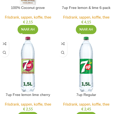
100% Coconut grove
7up Free lemon & lime 6-pack
Frisdrank, sappen, koffie, thee
Frisdrank, sappen, koffie, thee
€
2,15
€
4,15
NAAR AH
NAAR AH
7up Free lemon lime cherry
7up Regular
Frisdrank, sappen, koffie, thee
Frisdrank, sappen, koffie, thee
€
2,55
€
2,45