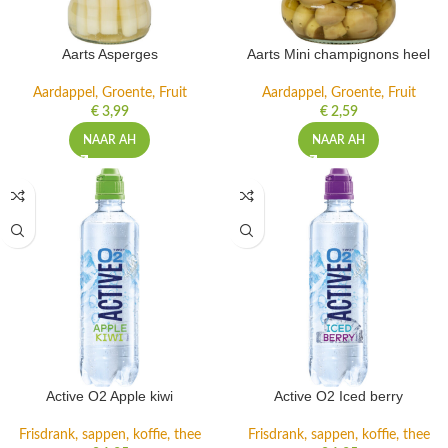
Aarts Asperges
Aarts Mini champignons heel
Aardappel, Groente, Fruit
Aardappel, Groente, Fruit
€
3,99
€
2,59
NAAR AH
NAAR AH
Active O2 Apple kiwi
Active O2 Iced berry
Frisdrank, sappen, koffie, thee
Frisdrank, sappen, koffie, thee