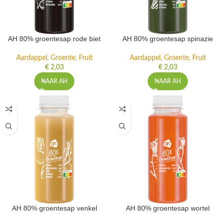
AH 80% groentesap rode biet
AH 80% groentesap spinazie
Aardappel, Groente, Fruit
Aardappel, Groente, Fruit
€
2,03
€
2,03
NAAR AH
NAAR AH
AH 80% groentesap venkel
AH 80% groentesap wortel