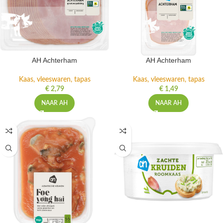
AH Achterham
AH Achterham
Kaas, vleeswaren, tapas
Kaas, vleeswaren, tapas
€
2,79
€
1,49
NAAR AH
NAAR AH