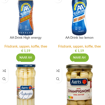
AA Drink High energy
AA Drink Iso lemon
Frisdrank, sappen, koffie, thee
Frisdrank, sappen, koffie, thee
€
1,19
€
1,19
NAAR AH
NAAR AH