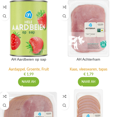
AH Aardbeien op sap
AH Achterham
Aardappel, Groente, Fruit
Kaas, vleeswaren, tapas
€
1,99
€
1,79
NAAR AH
NAAR AH