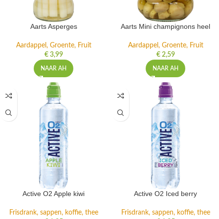
Aarts Asperges
Aarts Mini champignons heel
Aardappel, Groente, Fruit
Aardappel, Groente, Fruit
€
3,99
€
2,59
NAAR AH
NAAR AH
Active O2 Apple kiwi
Active O2 Iced berry
Frisdrank, sappen, koffie, thee
Frisdrank, sappen, koffie, thee