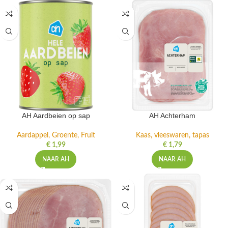
AH Aardbeien op sap
AH Achterham
Aardappel, Groente, Fruit
Kaas, vleeswaren, tapas
€
1,99
€
1,79
NAAR AH
NAAR AH