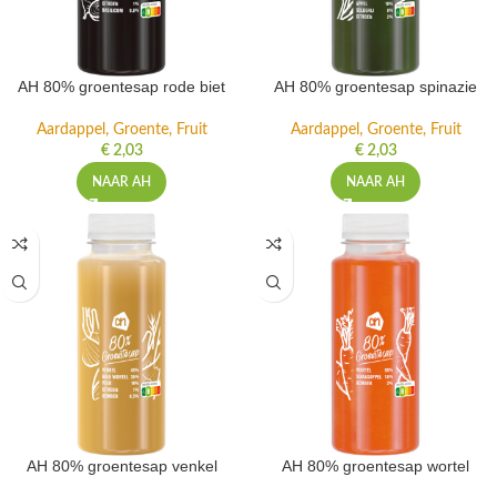
AH 80% groentesap rode biet
AH 80% groentesap spinazie
Aardappel, Groente, Fruit
Aardappel, Groente, Fruit
€
2,03
€
2,03
NAAR AH
NAAR AH
AH 80% groentesap venkel
AH 80% groentesap wortel