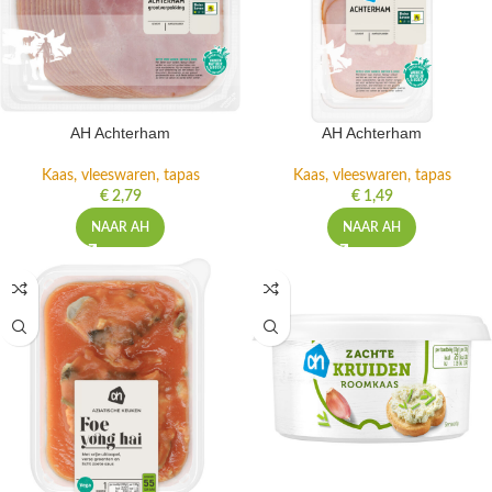
AH Achterham
AH Achterham
Kaas, vleeswaren, tapas
Kaas, vleeswaren, tapas
€
2,79
€
1,49
NAAR AH
NAAR AH