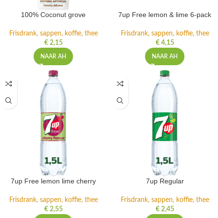
100% Coconut grove
7up Free lemon & lime 6-pack
Frisdrank, sappen, koffie, thee
Frisdrank, sappen, koffie, thee
€
2,15
€
4,15
NAAR AH
NAAR AH
7up Free lemon lime cherry
7up Regular
Frisdrank, sappen, koffie, thee
Frisdrank, sappen, koffie, thee
€
2,55
€
2,45