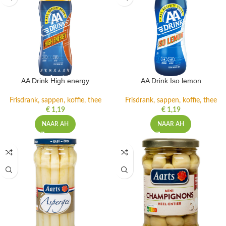
AA Drink High energy
AA Drink Iso lemon
Frisdrank, sappen, koffie, thee
Frisdrank, sappen, koffie, thee
€
1,19
€
1,19
NAAR AH
NAAR AH