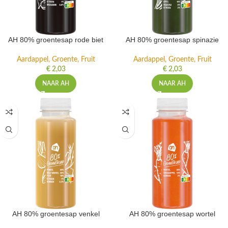
AH 80% groentesap rode biet
AH 80% groentesap spinazie
Aardappel, Groente, Fruit
Aardappel, Groente, Fruit
€
2,03
€
2,03
NAAR AH
NAAR AH
AH 80% groentesap venkel
AH 80% groentesap wortel