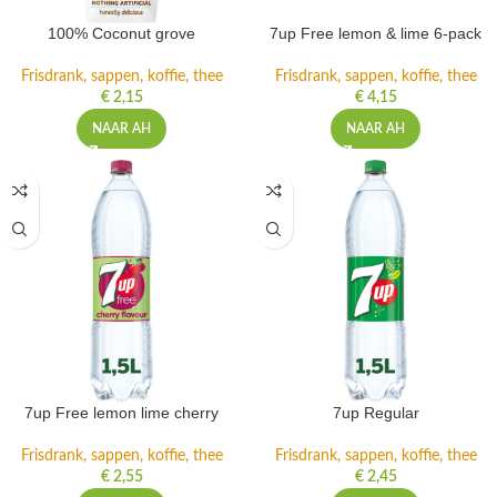
100% Coconut grove
7up Free lemon & lime 6-pack
Frisdrank, sappen, koffie, thee
Frisdrank, sappen, koffie, thee
€
2,15
€
4,15
NAAR AH
NAAR AH
7up Free lemon lime cherry
7up Regular
Frisdrank, sappen, koffie, thee
Frisdrank, sappen, koffie, thee
€
2,55
€
2,45