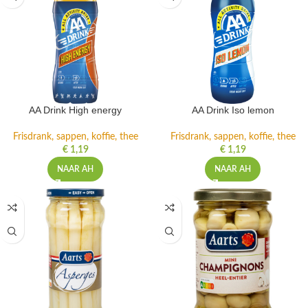
AA Drink High energy
AA Drink Iso lemon
Frisdrank, sappen, koffie, thee
Frisdrank, sappen, koffie, thee
€
1,19
€
1,19
NAAR AH
NAAR AH