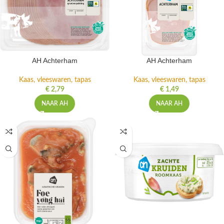
AH Achterham
AH Achterham
Kaas, vleeswaren, tapas
Kaas, vleeswaren, tapas
€
2,79
€
1,49
NAAR AH
NAAR AH