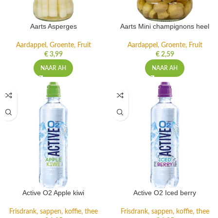
Aarts Asperges
Aarts Mini champignons heel
Aardappel, Groente, Fruit
Aardappel, Groente, Fruit
€
3,99
€
2,59
NAAR AH
NAAR AH
Active O2 Apple kiwi
Active O2 Iced berry
Frisdrank, sappen, koffie, thee
Frisdrank, sappen, koffie, thee