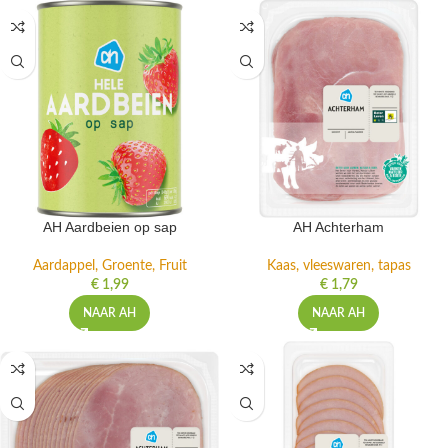
AH Aardbeien op sap
AH Achterham
Aardappel, Groente, Fruit
Kaas, vleeswaren, tapas
€
1,99
€
1,79
NAAR AH
NAAR AH