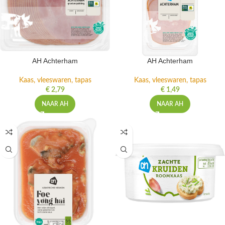
AH Achterham
AH Achterham
Kaas, vleeswaren, tapas
Kaas, vleeswaren, tapas
€
2,79
€
1,49
NAAR AH
NAAR AH