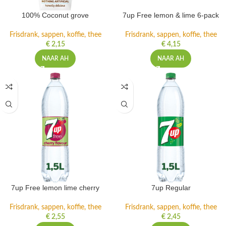
100% Coconut grove
7up Free lemon & lime 6-pack
Frisdrank, sappen, koffie, thee
Frisdrank, sappen, koffie, thee
€
2,15
€
4,15
NAAR AH
NAAR AH
7up Free lemon lime cherry
7up Regular
Frisdrank, sappen, koffie, thee
Frisdrank, sappen, koffie, thee
€
2,55
€
2,45