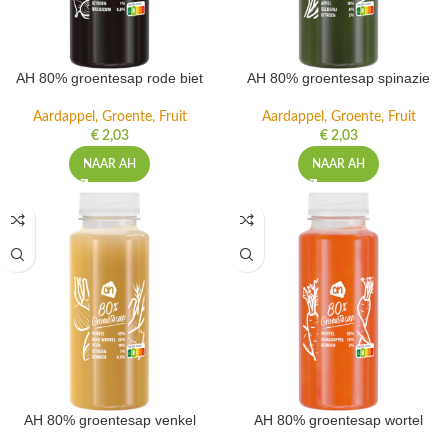
AH 80% groentesap rode biet
AH 80% groentesap spinazie
Aardappel, Groente, Fruit
Aardappel, Groente, Fruit
€
2,03
€
2,03
NAAR AH
NAAR AH
AH 80% groentesap venkel
AH 80% groentesap wortel