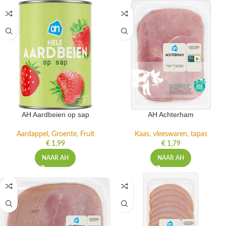
AH Aardbeien op sap
AH Achterham
Aardappel, Groente, Fruit
Kaas, vleeswaren, tapas
€
1,99
€
1,79
NAAR AH
NAAR AH