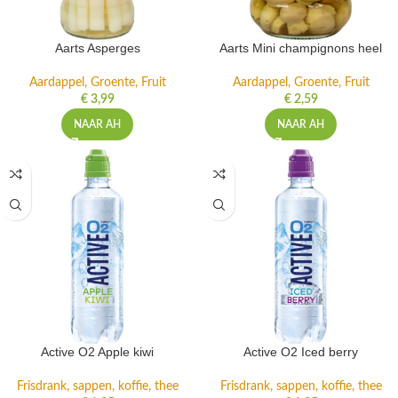
Aarts Asperges
Aarts Mini champignons heel
Aardappel, Groente, Fruit
Aardappel, Groente, Fruit
€
3,99
€
2,59
NAAR AH
NAAR AH
Active O2 Apple kiwi
Active O2 Iced berry
Frisdrank, sappen, koffie, thee
Frisdrank, sappen, koffie, thee