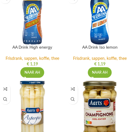
AA Drink High energy
AA Drink Iso lemon
Frisdrank, sappen, koffie, thee
Frisdrank, sappen, koffie, thee
€
1,19
€
1,19
NAAR AH
NAAR AH