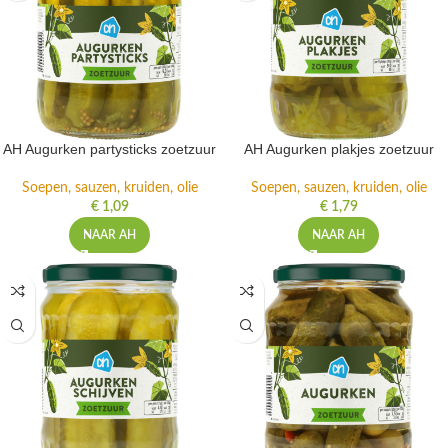
AH Augurken partysticks zoetzuur
AH Augurken plakjes zoetzuur
Soepen, sauzen, kruiden, olie
Soepen, sauzen, kruiden, olie
€
1,09
€
1,79
NAAR AH
NAAR AH