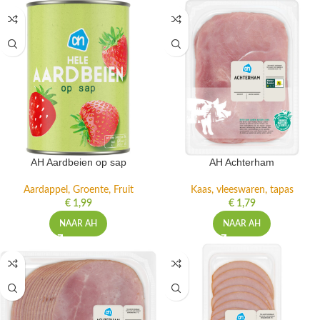
AH Aardbeien op sap
AH Achterham
Aardappel, Groente, Fruit
Kaas, vleeswaren, tapas
€
1,99
€
1,79
NAAR AH
NAAR AH