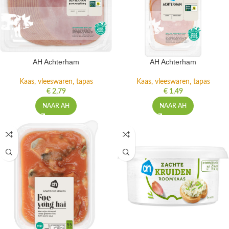
AH Achterham
AH Achterham
Kaas, vleeswaren, tapas
Kaas, vleeswaren, tapas
€
2,79
€
1,49
NAAR AH
NAAR AH