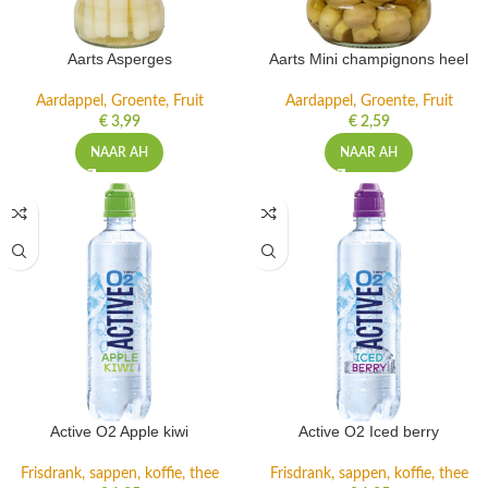
Aarts Asperges
Aarts Mini champignons heel
Aardappel, Groente, Fruit
Aardappel, Groente, Fruit
€
3,99
€
2,59
NAAR AH
NAAR AH
Active O2 Apple kiwi
Active O2 Iced berry
Frisdrank, sappen, koffie, thee
Frisdrank, sappen, koffie, thee