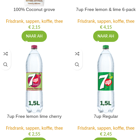
100% Coconut grove
7up Free lemon & lime 6-pack
Frisdrank, sappen, koffie, thee
Frisdrank, sappen, koffie, thee
€
2,15
€
4,15
NAAR AH
NAAR AH
7up Free lemon lime cherry
7up Regular
Frisdrank, sappen, koffie, thee
Frisdrank, sappen, koffie, thee
€
2,55
€
2,45