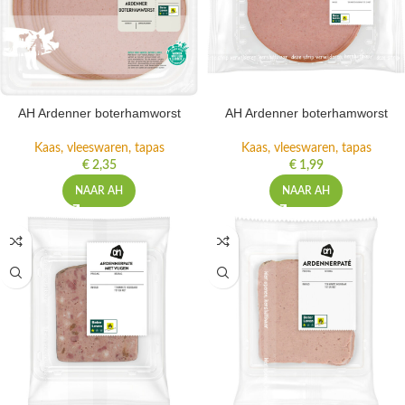
AH Ardenner boterhamworst
AH Ardenner boterhamworst
Kaas, vleeswaren, tapas
Kaas, vleeswaren, tapas
€
2,35
€
1,99
NAAR AH
NAAR AH