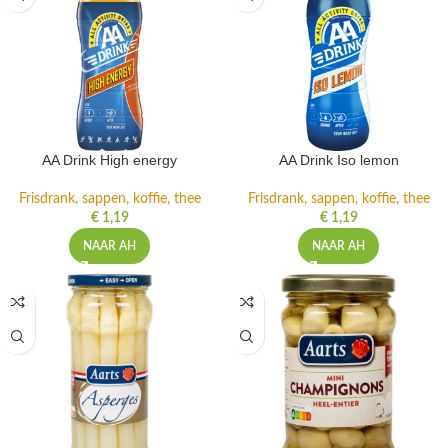
AA Drink High energy
AA Drink Iso lemon
Frisdrank, sappen, koffie, thee
Frisdrank, sappen, koffie, thee
€
1,19
€
1,19
NAAR AH
NAAR AH