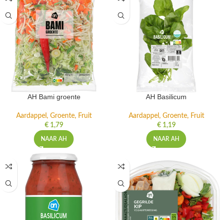
AH Bami groente
AH Basilicum
Aardappel, Groente, Fruit
Aardappel, Groente, Fruit
€
1,79
€
1,19
NAAR AH
NAAR AH