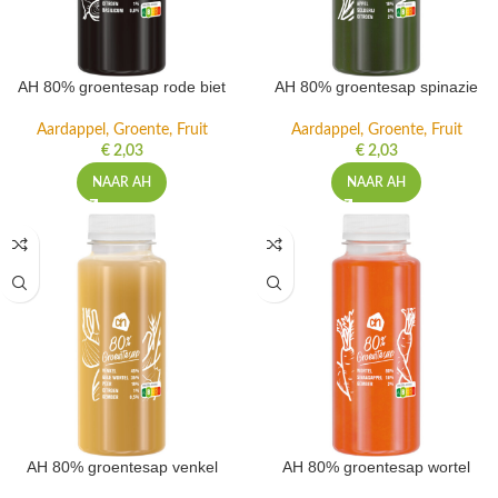
AH 80% groentesap rode biet
AH 80% groentesap spinazie
Aardappel, Groente, Fruit
Aardappel, Groente, Fruit
€
2,03
€
2,03
NAAR AH
NAAR AH
AH 80% groentesap venkel
AH 80% groentesap wortel