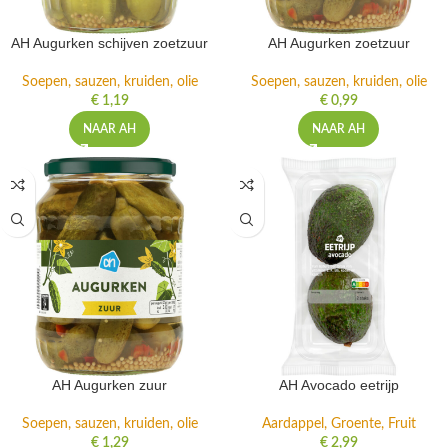
AH Augurken schijven zoetzuur
AH Augurken zoetzuur
Soepen, sauzen, kruiden, olie
Soepen, sauzen, kruiden, olie
€
1,19
€
0,99
NAAR AH
NAAR AH
AH Augurken zuur
AH Avocado eetrijp
Soepen, sauzen, kruiden, olie
Aardappel, Groente, Fruit
€
1,29
€
2,99