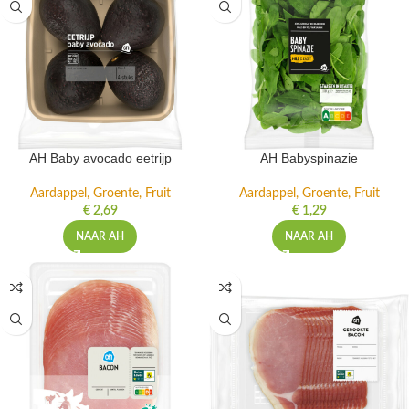
AH Baby avocado eetrijp
AH Babyspinazie
Aardappel, Groente, Fruit
Aardappel, Groente, Fruit
€
2,69
€
1,29
NAAR AH
NAAR AH