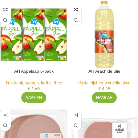
AH Appelsap 6-pack
AH Arachide olie
Frisdrank, sappen, koffie, thee
Pasta, rijst en wereldkeuken
€
1,66
€
4,49
NAAR AH
NAAR AH