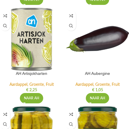
AH Artisjokharten
AH Aubergine
Aardappel, Groente, Fruit
Aardappel, Groente, Fruit
€
2,25
€
1,05
NAAR AH
NAAR AH