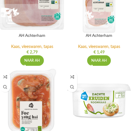
AH Achterham
AH Achterham
Kaas, vleeswaren, tapas
Kaas, vleeswaren, tapas
€
2,79
€
1,49
NAAR AH
NAAR AH