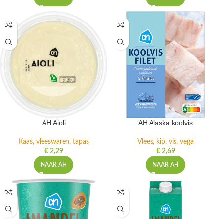
AH Aioli
AH Alaska koolvis
Kaas, vleeswaren, tapas
Vlees, kip, vis, vega
€
2,29
€
2,69
NAAR AH
NAAR AH