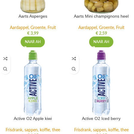
Aarts Asperges
Aarts Mini champignons heel
Aardappel, Groente, Fruit
Aardappel, Groente, Fruit
€
3,99
€
2,59
NAAR AH
NAAR AH
Active O2 Apple kiwi
Active O2 Iced berry
Frisdrank, sappen, koffie, thee
Frisdrank, sappen, koffie, thee