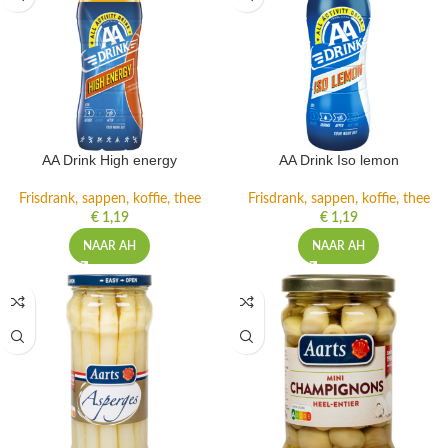
AA Drink High energy
AA Drink Iso lemon
Frisdrank, sappen, koffie, thee
Frisdrank, sappen, koffie, thee
€
1,19
€
1,19
NAAR AH
NAAR AH