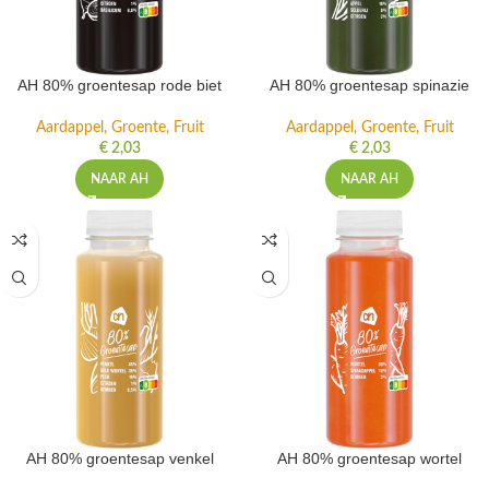
AH 80% groentesap rode biet
AH 80% groentesap spinazie
Aardappel, Groente, Fruit
Aardappel, Groente, Fruit
€
2,03
€
2,03
NAAR AH
NAAR AH
AH 80% groentesap venkel
AH 80% groentesap wortel