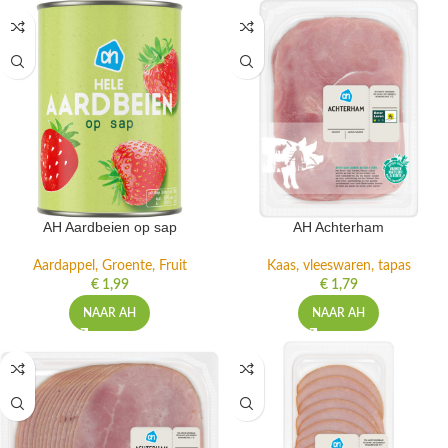
AH Aardbeien op sap
AH Achterham
Aardappel, Groente, Fruit
Kaas, vleeswaren, tapas
€
1,99
€
1,79
NAAR AH
NAAR AH