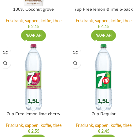
100% Coconut grove
7up Free lemon & lime 6-pack
Frisdrank, sappen, koffie, thee
Frisdrank, sappen, koffie, thee
€
2,15
€
4,15
NAAR AH
NAAR AH
7up Free lemon lime cherry
7up Regular
Frisdrank, sappen, koffie, thee
Frisdrank, sappen, koffie, thee
€
2,55
€
2,45