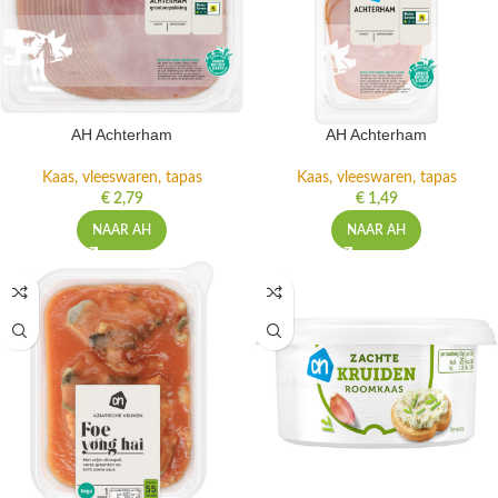
AH Achterham
AH Achterham
Kaas, vleeswaren, tapas
Kaas, vleeswaren, tapas
€
2,79
€
1,49
NAAR AH
NAAR AH