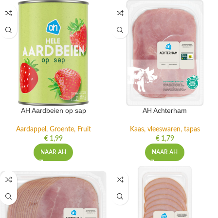
AH Aardbeien op sap
AH Achterham
Aardappel, Groente, Fruit
Kaas, vleeswaren, tapas
€
1,99
€
1,79
NAAR AH
NAAR AH