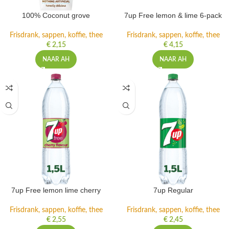
100% Coconut grove
7up Free lemon & lime 6-pack
Frisdrank, sappen, koffie, thee
Frisdrank, sappen, koffie, thee
€
2,15
€
4,15
NAAR AH
NAAR AH
7up Free lemon lime cherry
7up Regular
Frisdrank, sappen, koffie, thee
Frisdrank, sappen, koffie, thee
€
2,55
€
2,45