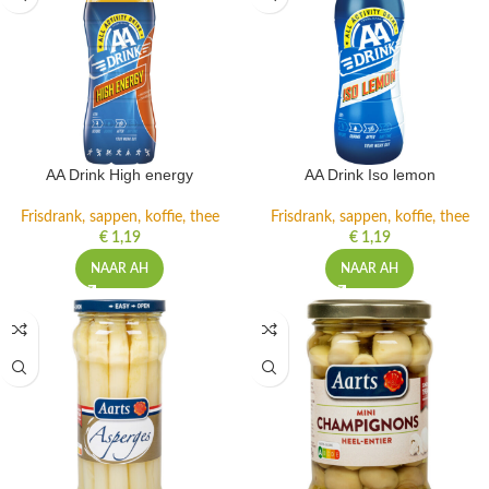
AA Drink High energy
AA Drink Iso lemon
Frisdrank, sappen, koffie, thee
Frisdrank, sappen, koffie, thee
€
1,19
€
1,19
NAAR AH
NAAR AH