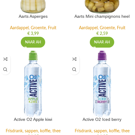
Aarts Asperges
Aarts Mini champignons heel
Aardappel, Groente, Fruit
Aardappel, Groente, Fruit
€
3,99
€
2,59
NAAR AH
NAAR AH
Active O2 Apple kiwi
Active O2 Iced berry
Frisdrank, sappen, koffie, thee
Frisdrank, sappen, koffie, thee