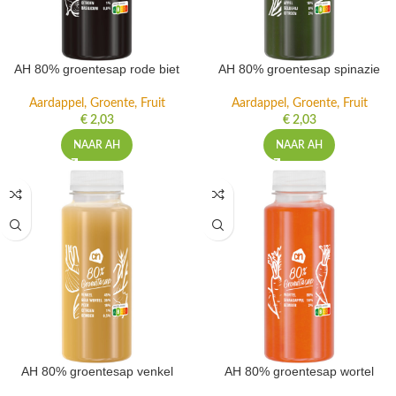
AH 80% groentesap rode biet
AH 80% groentesap spinazie
Aardappel, Groente, Fruit
Aardappel, Groente, Fruit
€
2,03
€
2,03
NAAR AH
NAAR AH
AH 80% groentesap venkel
AH 80% groentesap wortel