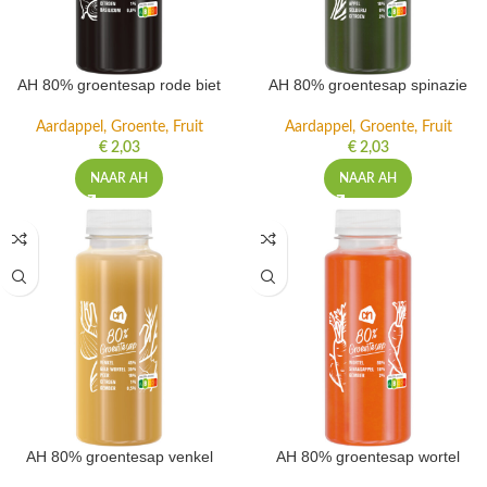
AH 80% groentesap rode biet
AH 80% groentesap spinazie
Aardappel, Groente, Fruit
Aardappel, Groente, Fruit
€
2,03
€
2,03
NAAR AH
NAAR AH
AH 80% groentesap venkel
AH 80% groentesap wortel