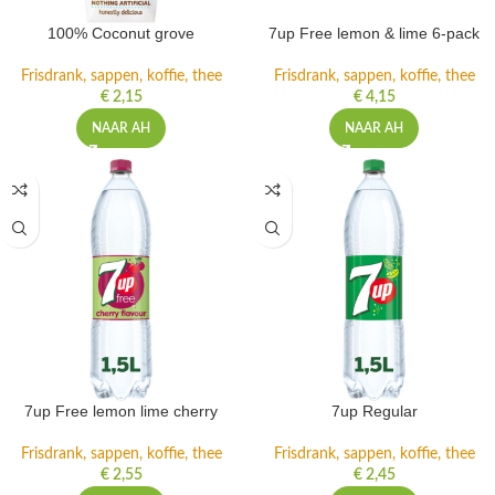
100% Coconut grove
7up Free lemon & lime 6-pack
Frisdrank, sappen, koffie, thee
Frisdrank, sappen, koffie, thee
€
2,15
€
4,15
NAAR AH
NAAR AH
7up Free lemon lime cherry
7up Regular
Frisdrank, sappen, koffie, thee
Frisdrank, sappen, koffie, thee
€
2,55
€
2,45