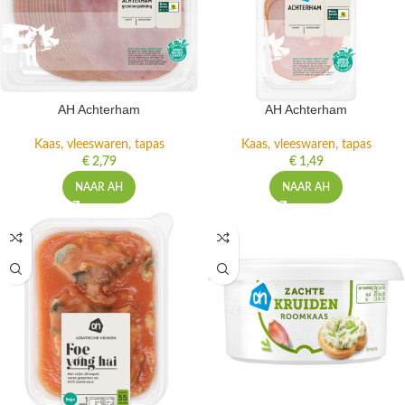
AH Achterham
AH Achterham
Kaas, vleeswaren, tapas
Kaas, vleeswaren, tapas
€
2,79
€
1,49
NAAR AH
NAAR AH