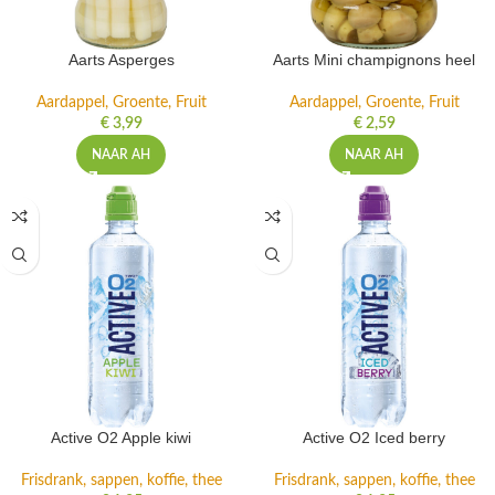
Aarts Asperges
Aarts Mini champignons heel
Aardappel, Groente, Fruit
Aardappel, Groente, Fruit
€
3,99
€
2,59
NAAR AH
NAAR AH
Active O2 Apple kiwi
Active O2 Iced berry
Frisdrank, sappen, koffie, thee
Frisdrank, sappen, koffie, thee