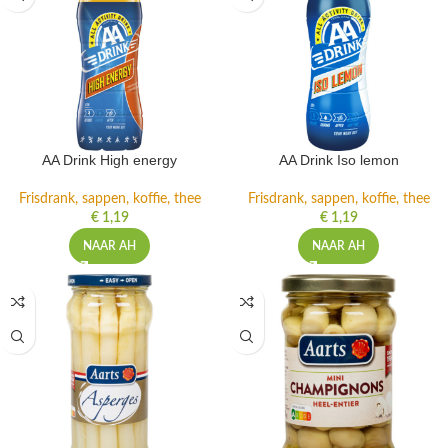
AA Drink High energy
AA Drink Iso lemon
Frisdrank, sappen, koffie, thee
Frisdrank, sappen, koffie, thee
€
1,19
€
1,19
NAAR AH
NAAR AH