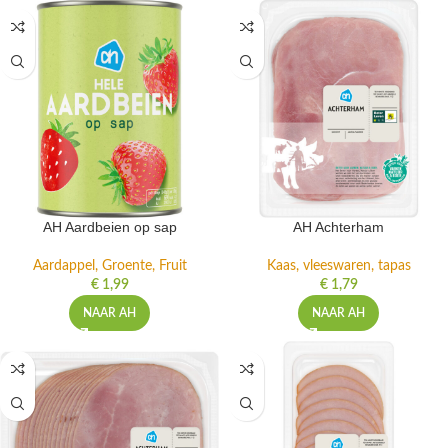
AH Aardbeien op sap
AH Achterham
Aardappel, Groente, Fruit
Kaas, vleeswaren, tapas
€
1,99
€
1,79
NAAR AH
NAAR AH