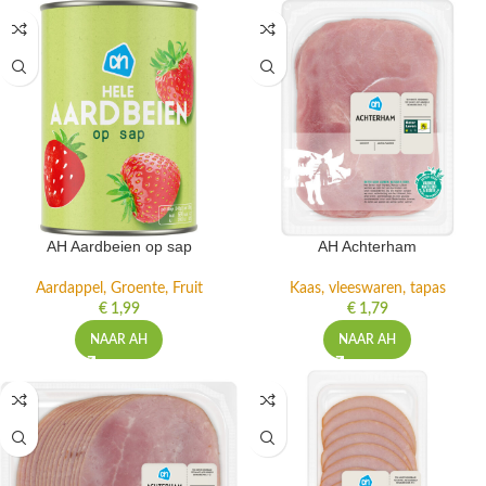
AH Aardbeien op sap
AH Achterham
Aardappel, Groente, Fruit
Kaas, vleeswaren, tapas
€
1,99
€
1,79
NAAR AH
NAAR AH