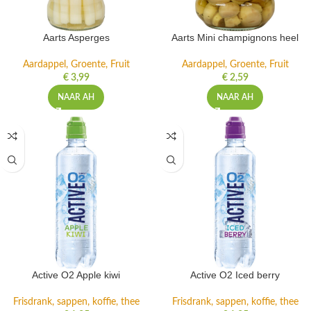
Aarts Asperges
Aarts Mini champignons heel
Aardappel, Groente, Fruit
Aardappel, Groente, Fruit
€
3,99
€
2,59
NAAR AH
NAAR AH
Active O2 Apple kiwi
Active O2 Iced berry
Frisdrank, sappen, koffie, thee
Frisdrank, sappen, koffie, thee