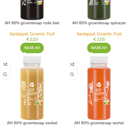
AH 80% groentesap rode biet
AH 80% groentesap spinazie
Aardappel, Groente, Fruit
Aardappel, Groente, Fruit
€
2,03
€
2,03
NAAR AH
NAAR AH
AH 80% groentesap venkel
AH 80% groentesap wortel