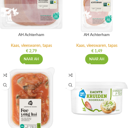
AH Achterham
AH Achterham
Kaas, vleeswaren, tapas
Kaas, vleeswaren, tapas
€
2,79
€
1,49
NAAR AH
NAAR AH