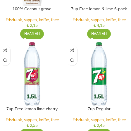
100% Coconut grove
7up Free lemon & lime 6-pack
Frisdrank, sappen, koffie, thee
Frisdrank, sappen, koffie, thee
€
2,15
€
4,15
NAAR AH
NAAR AH
7up Free lemon lime cherry
7up Regular
Frisdrank, sappen, koffie, thee
Frisdrank, sappen, koffie, thee
€
2,55
€
2,45