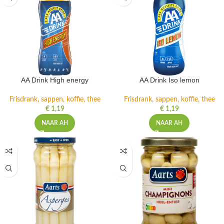
AA Drink High energy
AA Drink Iso lemon
Frisdrank, sappen, koffie, thee
Frisdrank, sappen, koffie, thee
€
1,19
€
1,19
NAAR AH
NAAR AH