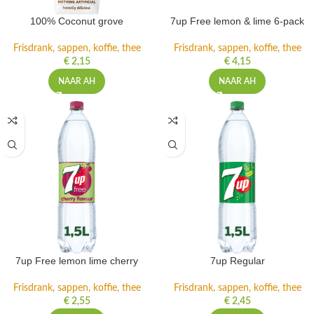
100% Coconut grove
7up Free lemon & lime 6-pack
Frisdrank, sappen, koffie, thee
Frisdrank, sappen, koffie, thee
€
2,15
€
4,15
NAAR AH
NAAR AH
7up Free lemon lime cherry
7up Regular
Frisdrank, sappen, koffie, thee
Frisdrank, sappen, koffie, thee
€
2,55
€
2,45