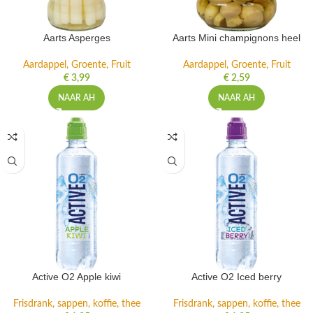
Aarts Asperges
Aarts Mini champignons heel
Aardappel, Groente, Fruit
Aardappel, Groente, Fruit
€
3,99
€
2,59
NAAR AH
NAAR AH
Active O2 Apple kiwi
Active O2 Iced berry
Frisdrank, sappen, koffie, thee
Frisdrank, sappen, koffie, thee