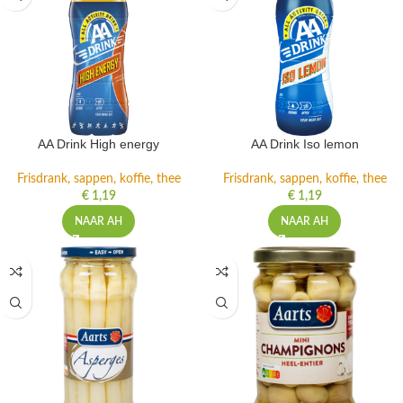
AA Drink High energy
AA Drink Iso lemon
Frisdrank, sappen, koffie, thee
Frisdrank, sappen, koffie, thee
€
1,19
€
1,19
NAAR AH
NAAR AH