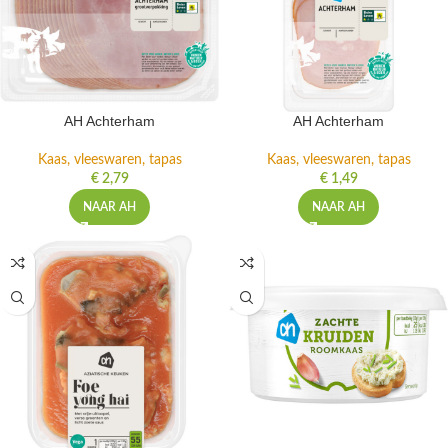
AH Achterham
AH Achterham
Kaas, vleeswaren, tapas
Kaas, vleeswaren, tapas
€
2,79
€
1,49
NAAR AH
NAAR AH