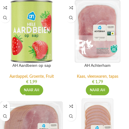
AH Aardbeien op sap
AH Achterham
Aardappel, Groente, Fruit
Kaas, vleeswaren, tapas
€
1,99
€
1,79
NAAR AH
NAAR AH