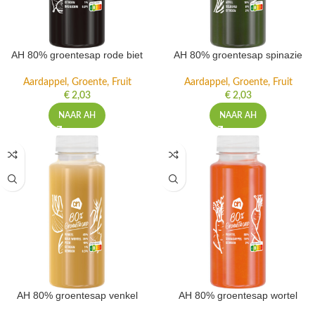
AH 80% groentesap rode biet
AH 80% groentesap spinazie
Aardappel, Groente, Fruit
Aardappel, Groente, Fruit
€
2,03
€
2,03
NAAR AH
NAAR AH
AH 80% groentesap venkel
AH 80% groentesap wortel