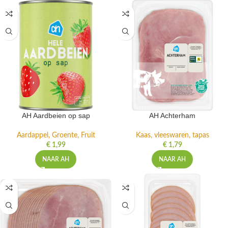
AH Aardbeien op sap
AH Achterham
Aardappel, Groente, Fruit
Kaas, vleeswaren, tapas
€
1,99
€
1,79
NAAR AH
NAAR AH