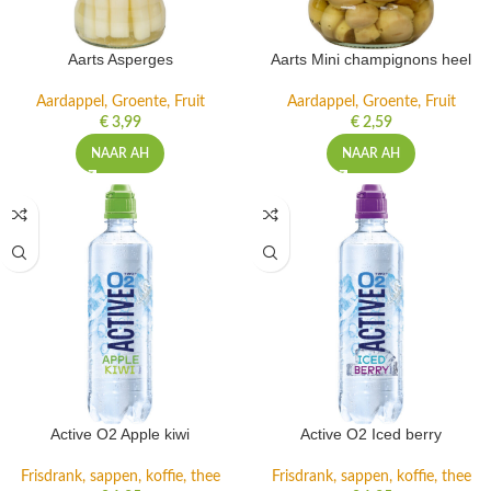
Aarts Asperges
Aarts Mini champignons heel
Aardappel, Groente, Fruit
Aardappel, Groente, Fruit
€
3,99
€
2,59
NAAR AH
NAAR AH
Active O2 Apple kiwi
Active O2 Iced berry
Frisdrank, sappen, koffie, thee
Frisdrank, sappen, koffie, thee