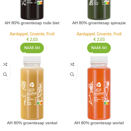
AH 80% groentesap rode biet
AH 80% groentesap spinazie
Aardappel, Groente, Fruit
Aardappel, Groente, Fruit
€
2,03
€
2,03
NAAR AH
NAAR AH
AH 80% groentesap venkel
AH 80% groentesap wortel