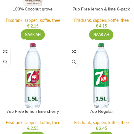
100% Coconut grove
7up Free lemon & lime 6-pack
Frisdrank, sappen, koffie, thee
Frisdrank, sappen, koffie, thee
€
2,15
€
4,15
NAAR AH
NAAR AH
7up Free lemon lime cherry
7up Regular
Frisdrank, sappen, koffie, thee
Frisdrank, sappen, koffie, thee
€
2,55
€
2,45