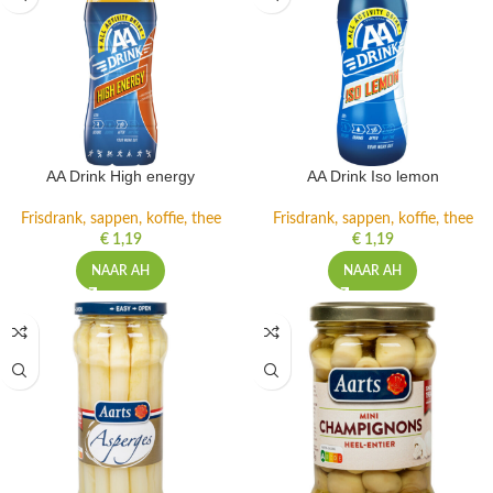
AA Drink High energy
AA Drink Iso lemon
Frisdrank, sappen, koffie, thee
Frisdrank, sappen, koffie, thee
€
1,19
€
1,19
NAAR AH
NAAR AH