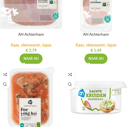
AH Achterham
AH Achterham
Kaas, vleeswaren, tapas
Kaas, vleeswaren, tapas
€
2,79
€
1,49
NAAR AH
NAAR AH