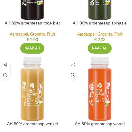
AH 80% groentesap rode biet
AH 80% groentesap spinazie
Aardappel, Groente, Fruit
Aardappel, Groente, Fruit
€
2,03
€
2,03
NAAR AH
NAAR AH
AH 80% groentesap venkel
AH 80% groentesap wortel