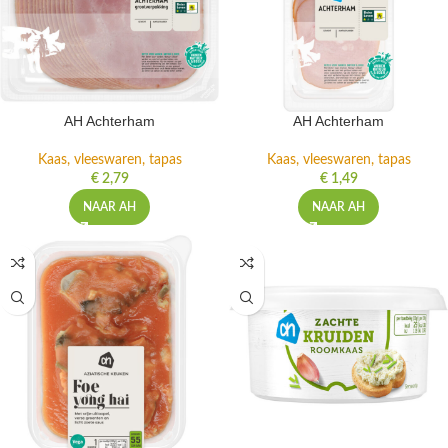
AH Achterham
AH Achterham
Kaas, vleeswaren, tapas
Kaas, vleeswaren, tapas
€
2,79
€
1,49
NAAR AH
NAAR AH