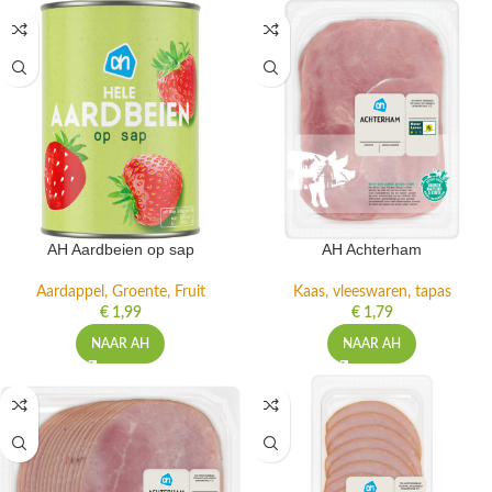
AH Aardbeien op sap
AH Achterham
Aardappel, Groente, Fruit
Kaas, vleeswaren, tapas
€
1,99
€
1,79
NAAR AH
NAAR AH