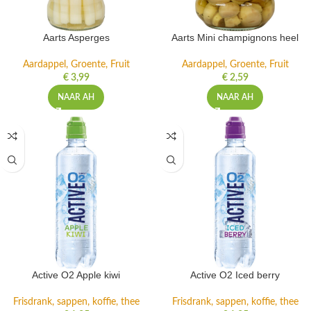
Aarts Asperges
Aarts Mini champignons heel
Aardappel, Groente, Fruit
Aardappel, Groente, Fruit
€
3,99
€
2,59
NAAR AH
NAAR AH
Active O2 Apple kiwi
Active O2 Iced berry
Frisdrank, sappen, koffie, thee
Frisdrank, sappen, koffie, thee