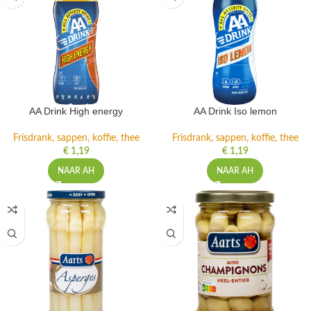
AA Drink High energy
AA Drink Iso lemon
Frisdrank, sappen, koffie, thee
Frisdrank, sappen, koffie, thee
€
1,19
€
1,19
NAAR AH
NAAR AH