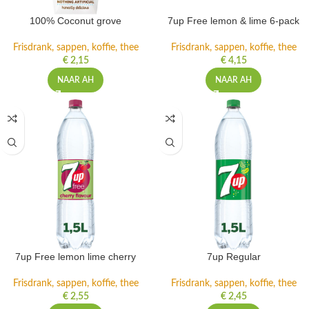
100% Coconut grove
7up Free lemon & lime 6-pack
Frisdrank, sappen, koffie, thee
Frisdrank, sappen, koffie, thee
€
2,15
€
4,15
NAAR AH
NAAR AH
7up Free lemon lime cherry
7up Regular
Frisdrank, sappen, koffie, thee
Frisdrank, sappen, koffie, thee
€
2,55
€
2,45