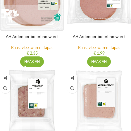
AH Ardenner boterhamworst
AH Ardenner boterhamworst
Kaas, vleeswaren, tapas
Kaas, vleeswaren, tapas
€
2,35
€
1,99
NAAR AH
NAAR AH