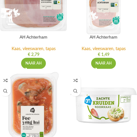
AH Achterham
AH Achterham
Kaas, vleeswaren, tapas
Kaas, vleeswaren, tapas
€
2,79
€
1,49
NAAR AH
NAAR AH