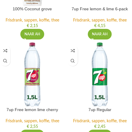
100% Coconut grove
7up Free lemon & lime 6-pack
Frisdrank, sappen, koffie, thee
Frisdrank, sappen, koffie, thee
€
2,15
€
4,15
NAAR AH
NAAR AH
7up Free lemon lime cherry
7up Regular
Frisdrank, sappen, koffie, thee
Frisdrank, sappen, koffie, thee
€
2,55
€
2,45