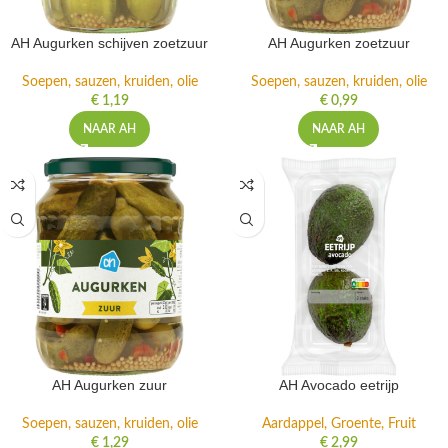
AH Augurken schijven zoetzuur
AH Augurken zoetzuur
Soepen, sauzen, kruiden, olie
Soepen, sauzen, kruiden, olie
€
1,19
€
0,99
NAAR AH
NAAR AH
AH Augurken zuur
AH Avocado eetrijp
Soepen, sauzen, kruiden, olie
Aardappel, Groente, Fruit
€
1,29
€
2,99