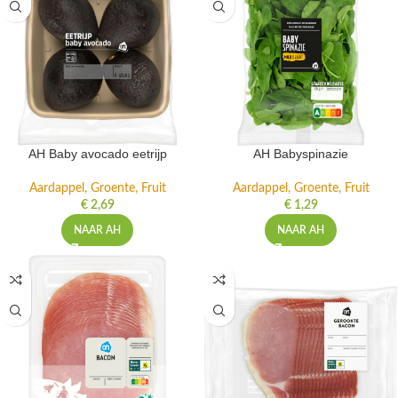
AH Baby avocado eetrijp
AH Babyspinazie
Aardappel, Groente, Fruit
Aardappel, Groente, Fruit
€
2,69
€
1,29
NAAR AH
NAAR AH