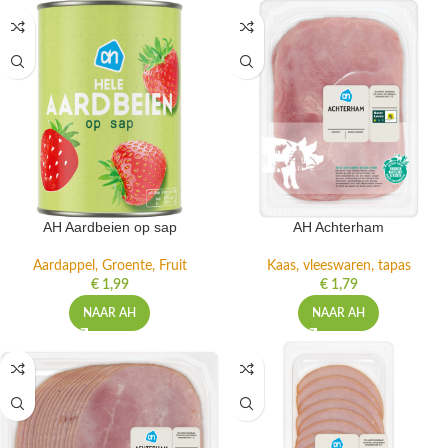
AH Aardbeien op sap
AH Achterham
Aardappel, Groente, Fruit
Kaas, vleeswaren, tapas
€
1,99
€
1,79
NAAR AH
NAAR AH