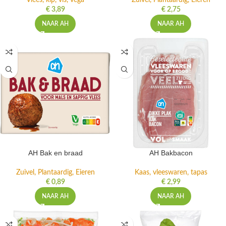
Vlees, kip, vis, vega
Zuivel, Plantaardig, Eieren
€
3,89
€
2,75
NAAR AH
NAAR AH
AH Bak en braad
AH Bakbacon
Zuivel, Plantaardig, Eieren
Kaas, vleeswaren, tapas
€
0,89
€
2,99
NAAR AH
NAAR AH