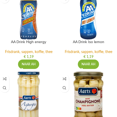
AA Drink High energy
AA Drink Iso lemon
Frisdrank, sappen, koffie, thee
Frisdrank, sappen, koffie, thee
€
1,19
€
1,19
NAAR AH
NAAR AH