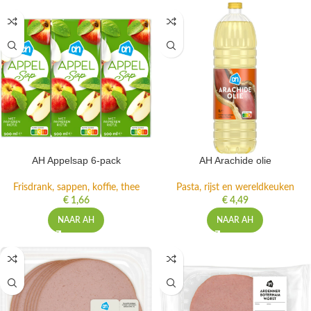
AH Appelsap 6-pack
AH Arachide olie
Frisdrank, sappen, koffie, thee
Pasta, rijst en wereldkeuken
€
1,66
€
4,49
NAAR AH
NAAR AH