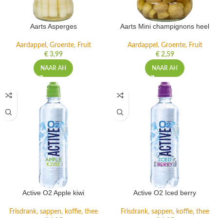
Aarts Asperges
Aarts Mini champignons heel
Aardappel, Groente, Fruit
Aardappel, Groente, Fruit
€
3,99
€
2,59
NAAR AH
NAAR AH
Active O2 Apple kiwi
Active O2 Iced berry
Frisdrank, sappen, koffie, thee
Frisdrank, sappen, koffie, thee