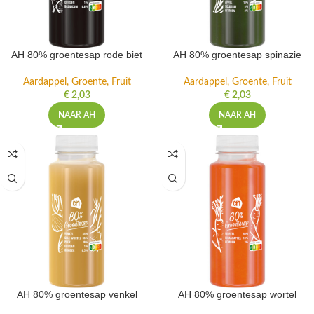
AH 80% groentesap rode biet
AH 80% groentesap spinazie
Aardappel, Groente, Fruit
Aardappel, Groente, Fruit
€
2,03
€
2,03
NAAR AH
NAAR AH
AH 80% groentesap venkel
AH 80% groentesap wortel