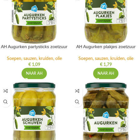
AH Augurken partysticks zoetzuur
AH Augurken plakjes zoetzuur
Soepen, sauzen, kruiden, olie
Soepen, sauzen, kruiden, olie
€
1,09
€
1,79
NAAR AH
NAAR AH