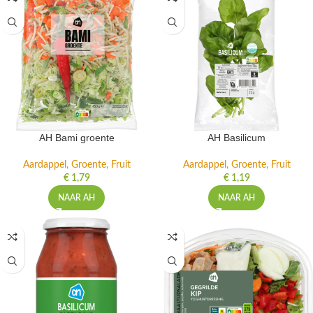
AH Bami groente
AH Basilicum
Aardappel, Groente, Fruit
Aardappel, Groente, Fruit
€
1,79
€
1,19
NAAR AH
NAAR AH