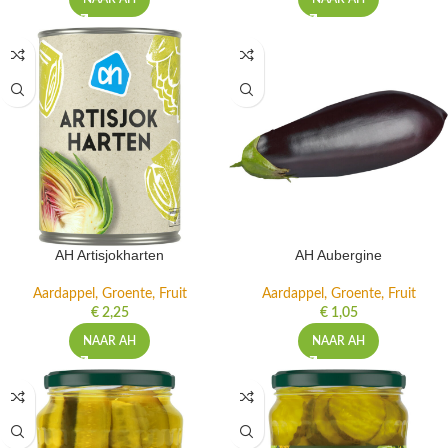
AH Artisjokharten
AH Aubergine
Aardappel, Groente, Fruit
Aardappel, Groente, Fruit
€
2,25
€
1,05
NAAR AH
NAAR AH