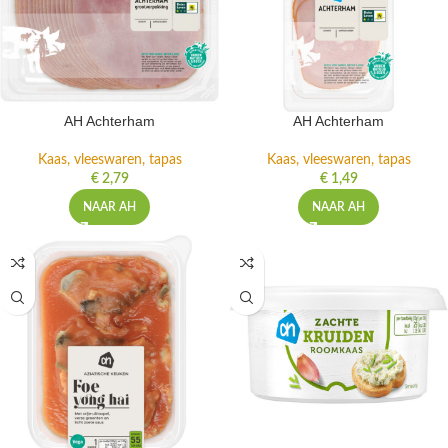
AH Achterham
AH Achterham
Kaas, vleeswaren, tapas
Kaas, vleeswaren, tapas
€
2,79
€
1,49
NAAR AH
NAAR AH