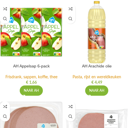
AH Appelsap 6-pack
AH Arachide olie
Frisdrank, sappen, koffie, thee
Pasta, rijst en wereldkeuken
€
1,66
€
4,49
NAAR AH
NAAR AH