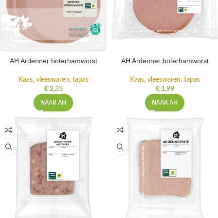
AH Ardenner boterhamworst
AH Ardenner boterhamworst
Kaas, vleeswaren, tapas
Kaas, vleeswaren, tapas
€
2,35
€
1,99
NAAR AH
NAAR AH