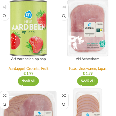
AH Aardbeien op sap
AH Achterham
Aardappel, Groente, Fruit
Kaas, vleeswaren, tapas
€
1,99
€
1,79
NAAR AH
NAAR AH