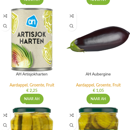
AH Artisjokharten
AH Aubergine
Aardappel, Groente, Fruit
Aardappel, Groente, Fruit
€
2,25
€
1,05
NAAR AH
NAAR AH