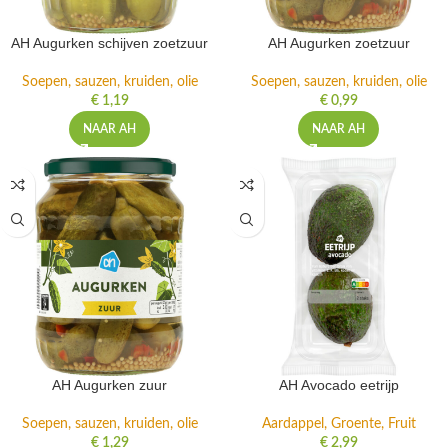
AH Augurken schijven zoetzuur
AH Augurken zoetzuur
Soepen, sauzen, kruiden, olie
Soepen, sauzen, kruiden, olie
€
1,19
€
0,99
NAAR AH
NAAR AH
AH Augurken zuur
AH Avocado eetrijp
Soepen, sauzen, kruiden, olie
Aardappel, Groente, Fruit
€
1,29
€
2,99