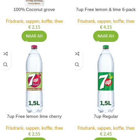
100% Coconut grove
7up Free lemon & lime 6-pack
Frisdrank, sappen, koffie, thee
Frisdrank, sappen, koffie, thee
€
2,15
€
4,15
NAAR AH
NAAR AH
7up Free lemon lime cherry
7up Regular
Frisdrank, sappen, koffie, thee
Frisdrank, sappen, koffie, thee
€
2,55
€
2,45