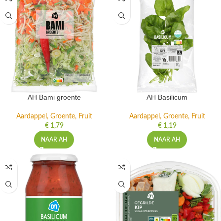
AH Bami groente
AH Basilicum
Aardappel, Groente, Fruit
Aardappel, Groente, Fruit
€
1,79
€
1,19
NAAR AH
NAAR AH