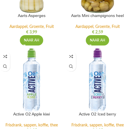
Aarts Asperges
Aarts Mini champignons heel
Aardappel, Groente, Fruit
Aardappel, Groente, Fruit
€
3,99
€
2,59
NAAR AH
NAAR AH
Active O2 Apple kiwi
Active O2 Iced berry
Frisdrank, sappen, koffie, thee
Frisdrank, sappen, koffie, thee