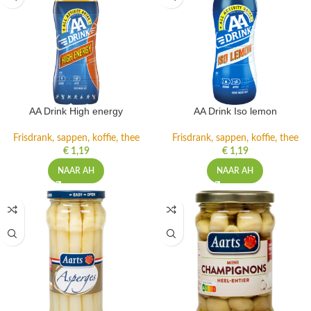
AA Drink High energy
AA Drink Iso lemon
Frisdrank, sappen, koffie, thee
Frisdrank, sappen, koffie, thee
€
1,19
€
1,19
NAAR AH
NAAR AH