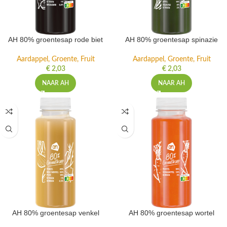
AH 80% groentesap rode biet
AH 80% groentesap spinazie
Aardappel, Groente, Fruit
Aardappel, Groente, Fruit
€
2,03
€
2,03
NAAR AH
NAAR AH
AH 80% groentesap venkel
AH 80% groentesap wortel