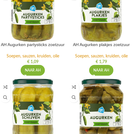
AH Augurken partysticks zoetzuur
AH Augurken plakjes zoetzuur
Soepen, sauzen, kruiden, olie
Soepen, sauzen, kruiden, olie
€
1,09
€
1,79
NAAR AH
NAAR AH