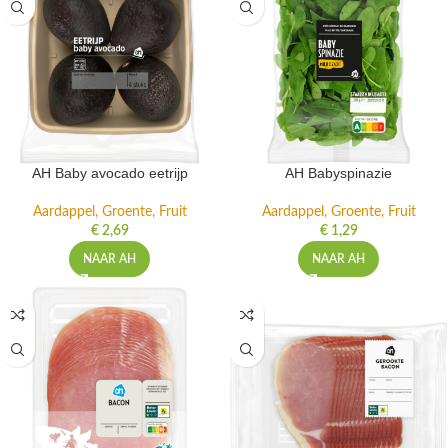
AH Baby avocado eetrijp
AH Babyspinazie
Aardappel, Groente, Fruit
Aardappel, Groente, Fruit
€
2,69
€
1,29
NAAR AH
NAAR AH