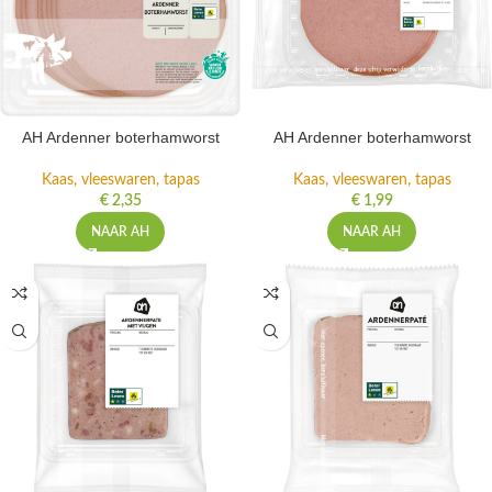
AH Ardenner boterhamworst
AH Ardenner boterhamworst
Kaas, vleeswaren, tapas
Kaas, vleeswaren, tapas
€
2,35
€
1,99
NAAR AH
NAAR AH