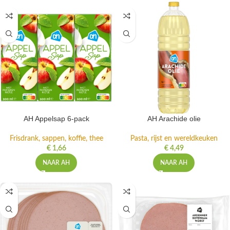
AH Appelsap 6-pack
AH Arachide olie
Frisdrank, sappen, koffie, thee
Pasta, rijst en wereldkeuken
€
1,66
€
4,49
NAAR AH
NAAR AH