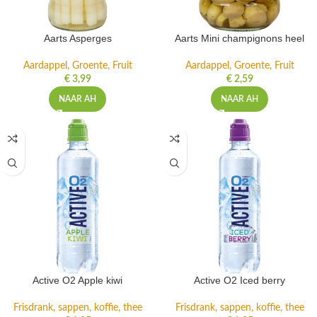
Aarts Asperges
Aarts Mini champignons heel
Aardappel, Groente, Fruit
Aardappel, Groente, Fruit
€
3,99
€
2,59
NAAR AH
NAAR AH
Active O2 Apple kiwi
Active O2 Iced berry
Frisdrank, sappen, koffie, thee
Frisdrank, sappen, koffie, thee