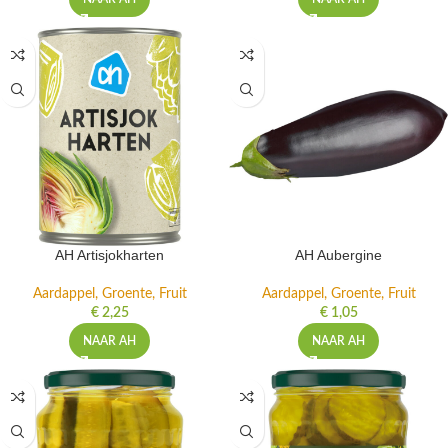
AH Artisjokharten
AH Aubergine
Aardappel, Groente, Fruit
Aardappel, Groente, Fruit
€
2,25
€
1,05
NAAR AH
NAAR AH