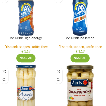
AA Drink High energy
AA Drink Iso lemon
Frisdrank, sappen, koffie, thee
Frisdrank, sappen, koffie, thee
€
1,19
€
1,19
NAAR AH
NAAR AH