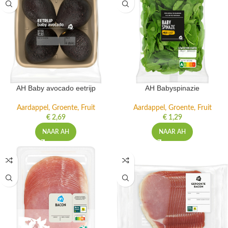
AH Baby avocado eetrijp
AH Babyspinazie
Aardappel, Groente, Fruit
Aardappel, Groente, Fruit
€
2,69
€
1,29
NAAR AH
NAAR AH