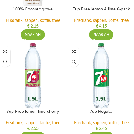
100% Coconut grove
7up Free lemon & lime 6-pack
Frisdrank, sappen, koffie, thee
Frisdrank, sappen, koffie, thee
€
2,15
€
4,15
NAAR AH
NAAR AH
7up Free lemon lime cherry
7up Regular
Frisdrank, sappen, koffie, thee
Frisdrank, sappen, koffie, thee
€
2,55
€
2,45