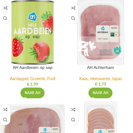
AH Aardbeien op sap
AH Achterham
Aardappel, Groente, Fruit
Kaas, vleeswaren, tapas
€
1,99
€
1,79
NAAR AH
NAAR AH