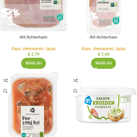
AH Achterham
AH Achterham
Kaas, vleeswaren, tapas
Kaas, vleeswaren, tapas
€
2,79
€
1,49
NAAR AH
NAAR AH