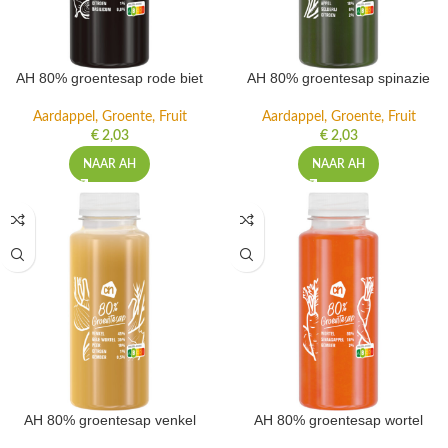
AH 80% groentesap rode biet
AH 80% groentesap spinazie
Aardappel, Groente, Fruit
Aardappel, Groente, Fruit
€
2,03
€
2,03
NAAR AH
NAAR AH
AH 80% groentesap venkel
AH 80% groentesap wortel